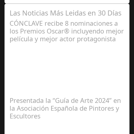
Las Noticias Más Leidas en 30 Días
CÓNCLAVE recibe 8 nominaciones a
los Premios Oscar® incluyendo mejor
película y mejor actor protagonista
Ene 23,
2025
Presentada la “Guía de Arte 2024” en
la Asociación Española de Pintores y
Escultores