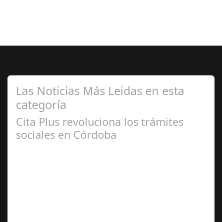
Las Noticias Más Leidas en esta
categoría
Cita Plus revoluciona los trámites
sociales en Córdoba
Ene 09,