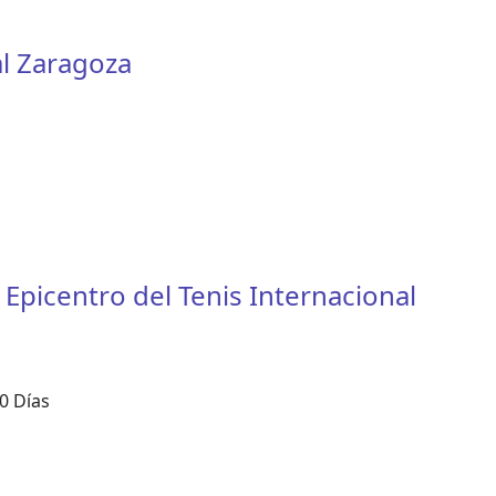
al Zaragoza
Epicentro del Tenis Internacional
0 Días