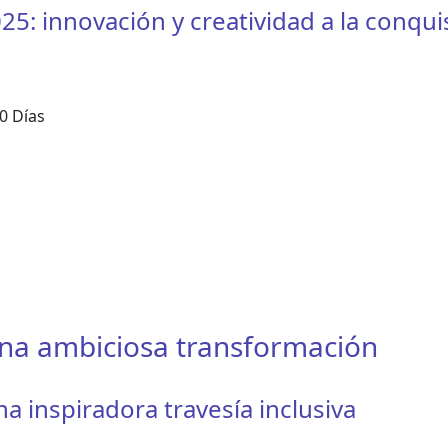
5: innovación y creatividad a la conqui
0 Días
una ambiciosa transformación
 inspiradora travesía inclusiva