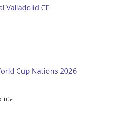
l Valladolid CF
 World Cup Nations 2026
0 Días