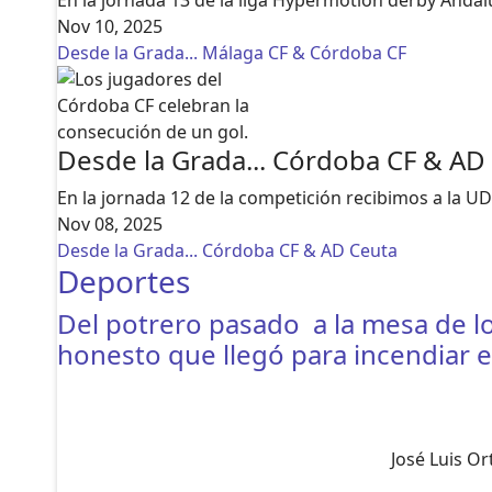
En la jornada 13 de la liga Hypermotion derby Anda
Nov 10, 2025
Desde la Grada... Málaga CF & Córdoba CF
Desde la Grada... Córdoba CF & AD
En la jornada 12 de la competición recibimos a la 
Nov 08, 2025
Desde la Grada... Córdoba CF & AD Ceuta
Deportes
Del potrero pasado a la mesa de los
honesto que llegó para incendiar e
José Luis Ort