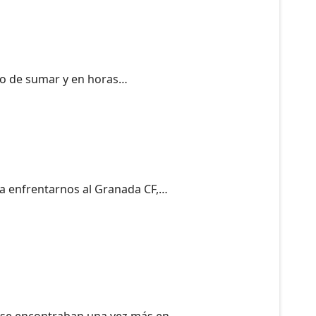
ado de sumar y en horas…
ra enfrentarnos al Granada CF,…