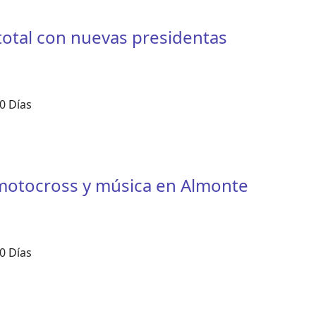
otal con nuevas presidentas
0 Días
e motocross y música en Almonte
0 Días