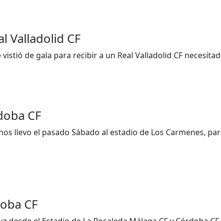
l Valladolid CF
vistió de gala para recibir a un Real Valladolid CF necesit
doba CF
 nos llevo el pasado Sábado al estadio de Los Carmenes, pa
doba CF