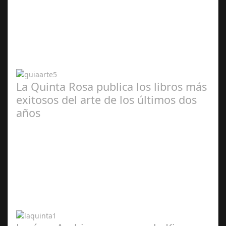
Abr 20,
2024
La Quinta Rosa publica los libros más
exitosos del arte de los últimos dos
años
Abr 20,
2024