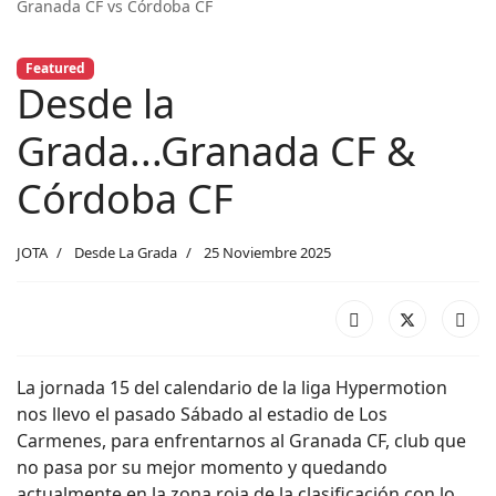
Granada CF vs Córdoba CF
Featured
Desde la
Grada...Granada CF &
Córdoba CF
JOTA
Desde La Grada
25 Noviembre 2025
La jornada 15 del calendario de la liga Hypermotion
nos llevo el pasado Sábado al estadio de Los
Carmenes, para enfrentarnos al Granada CF, club que
no pasa por su mejor momento y quedando
actualmente en la zona roja de la clasificación con lo