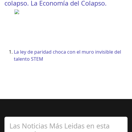
colapso. La Economía del Colapso.
La ley de paridad choca con el muro invisible del
talento STEM
Las Noticias Más Leidas en esta