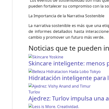
“Los eventos de sostenibilidad son más que
pueden fortalecer su compromiso con la sost
La Importancia de la Narrativa Sostenible
La narrativa sostenible es más que una et
de informes detallados hasta interaccion
cambio y promover un futuro más verde.
Noticias que te pueden i
Skincare inteligente: menos
Hidratación inteligente para l
Ajedrez: Turlov impulsa una 