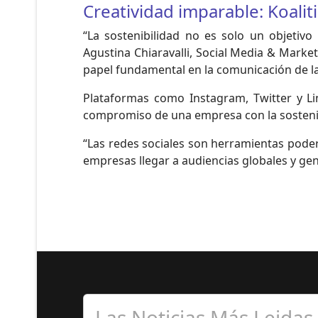
Creatividad imparable: Koalit
“La sostenibilidad no es solo un objetiv
Agustina Chiaravalli, Social Media & Marke
papel fundamental en la comunicación de la s
Plataformas como Instagram, Twitter y Li
compromiso de una empresa con la sostenib
“Las redes sociales son herramientas podero
empresas llegar a audiencias globales y gene
Las Noticias Más Leidas