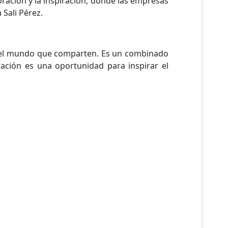
ración y la inspiración, donde las empresas
Sali Pérez.
on el mundo que comparten. Es un combinado
ación es una oportunidad para inspirar el