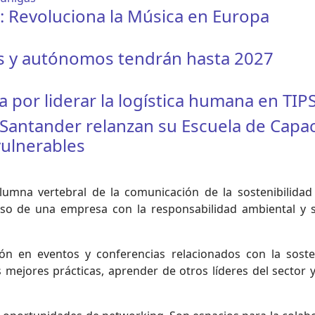
st: Revoluciona la Música en Europa
as y autónomos tendrán hasta 2027
por liderar la logística humana en TIP
Santander relanzan su Escuela de Capac
vulnerables
olumna vertebral de la comunicación de la sostenibilidad
o de una empresa con la responsabilidad ambiental y so
ión en eventos y conferencias relacionados con la soste
mejores prácticas, aprender de otros líderes del sector y