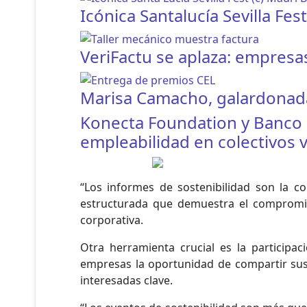
Icónica Santalucía Sevilla Fe
VeriFactu se aplaza: empres
Marisa Camacho, galardonada 
Konecta Foundation y Banco 
empleabilidad en colectivos 
“Los informes de sostenibilidad son la c
estructurada que demuestra el compromis
corporativa.
Otra herramienta crucial es la participac
empresas la oportunidad de compartir sus 
interesadas clave.