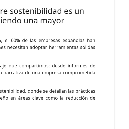
re sostenibilidad es un
itiendo una mayor
o, el 60% de las empresas españolas han
ones necesitan adoptar herramientas sólidas
saje que compartimos: desde informes de
 la narrativa de una empresa comprometida
enibilidad, donde se detallan las prácticas
peño en áreas clave como la reducción de