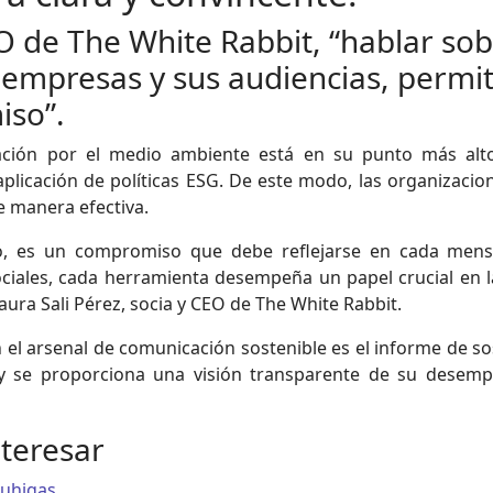
O de The White Rabbit, “hablar sob
s empresas y sus audiencias, perm
iso”.
pación por el medio ambiente está en su punto más alt
plicación de políticas ESG. De este modo, las organizaci
e manera efectiva.
ivo, es un compromiso que debe reflejarse en cada men
ociales, cada herramienta desempeña un papel crucial en
aura Sali Pérez, socia y CEO de The White Rabbit.
l arsenal de comunicación sostenible es el informe de sost
 y se proporciona una visión transparente de su desem
nteresar