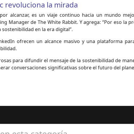
ic revoluciona la mirada
o por alcanzar, es un viaje continuo hacia un mundo mejo
ting Manager de The White Rabbit. Y agrega: “Por eso la p
ostenibilidad en la era digital”.
nkedIn ofrecen un alcance masivo y una plataforma para
ilidad.
sas para difundir el mensaje de la sostenibilidad de manera 
rar conversaciones significativas sobre el futuro del planeta
 en esta categoría