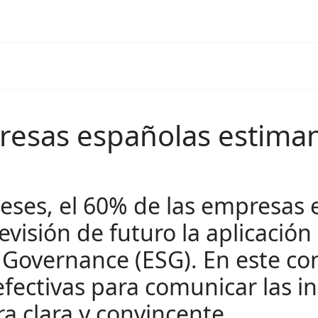
esas españolas estiman 
eses, el 60% de las empresas
isión de futuro la aplicación 
 Governance (ESG). En este con
efectivas para comunicar las in
 clara y convincente.