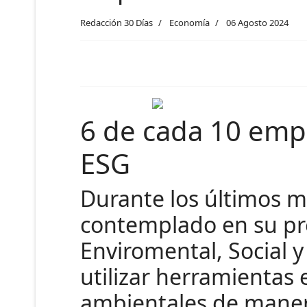
Redacción 30 Días
Economía
06 Agosto 2024
6 de cada 10 empr
ESG
Durante los últimos m
contemplado en su prev
Enviromental, Social y
utilizar herramientas 
ambientales de manera