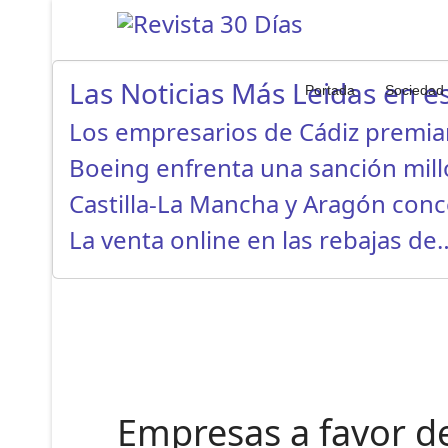
Las Noticias Más Leidas en es
Portada
Sociedad
Los empresarios de Cádiz premi
Boeing enfrenta una sanción mil
Castilla-La Mancha y Aragón con
La venta online en las rebajas de
Empresas a favor d