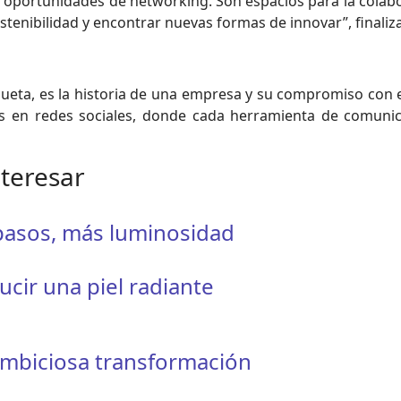
 oportunidades de networking. Son espacios para la colabo
enibilidad y encontrar nuevas formas de innovar”, finaliza 
iqueta, es la historia de una empresa y su compromiso c
es en redes sociales, donde cada herramienta de comunic
nteresar
 pasos, más luminosidad
ucir una piel radiante
ambiciosa transformación