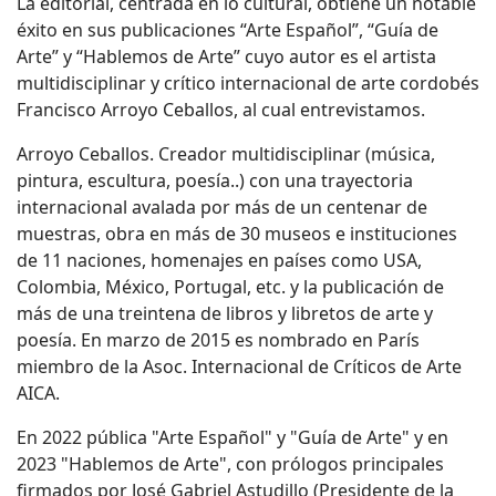
La editorial, centrada en lo cultural, obtiene un notable
éxito en sus publicaciones “Arte Español”, “Guía de
Arte” y “Hablemos de Arte” cuyo autor es el artista
multidisciplinar y crítico internacional de arte cordobés
Francisco Arroyo Ceballos, al cual entrevistamos.
Arroyo Ceballos. Creador multidisciplinar (música,
pintura, escultura, poesía..) con una trayectoria
internacional avalada por más de un centenar de
muestras, obra en más de 30 museos e instituciones
de 11 naciones, homenajes en países como USA,
Colombia, México, Portugal, etc. y la publicación de
más de una treintena de libros y libretos de arte y
poesía. En marzo de 2015 es nombrado en París
miembro de la Asoc. Internacional de Críticos de Arte
AICA.
En 2022 pública "Arte Español" y "Guía de Arte" y en
2023 "Hablemos de Arte", con prólogos principales
firmados por José Gabriel Astudillo (Presidente de la