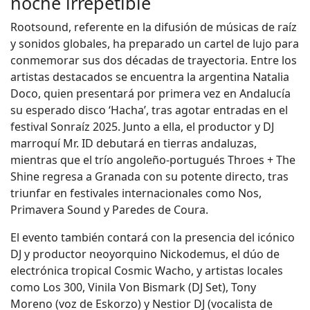
noche irrepetible
Rootsound, referente en la difusión de músicas de raíz
y sonidos globales, ha preparado un cartel de lujo para
conmemorar sus dos décadas de trayectoria. Entre los
artistas destacados se encuentra la argentina Natalia
Doco, quien presentará por primera vez en Andalucía
su esperado disco ‘Hacha’, tras agotar entradas en el
festival Sonraíz 2025. Junto a ella, el productor y DJ
marroquí Mr. ID debutará en tierras andaluzas,
mientras que el trío angoleño-portugués Throes + The
Shine regresa a Granada con su potente directo, tras
triunfar en festivales internacionales como Nos,
Primavera Sound y Paredes de Coura.
El evento también contará con la presencia del icónico
DJ y productor neoyorquino Nickodemus, el dúo de
electrónica tropical Cosmic Wacho, y artistas locales
como Los 300, Vinila Von Bismark (DJ Set), Tony
Moreno (voz de Eskorzo) y Nestior DJ (vocalista de