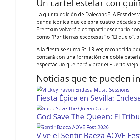
Un cartel estelar con gui
La quinta edición de DalecandELA Fest desta
banda icónica que celebra cuatro décadas d
Erentxun volverá a compartir escenario con 
como “Por tierras escocesas” o “El duelo”,
A la fiesta se suma Still River, reconocida p
contará con una formación de doble batería
espectáculo que hará vibrar el Puerto Viejo
Noticias que te pueden i
Fiesta Épica en Sevilla: Ende
God Save The Queen: El Tribu
Vive el Sentir Baeza AOVE Fe