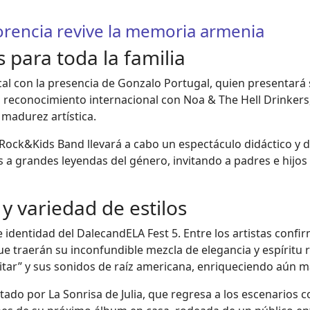
orencia revive la memoria armenia
s para toda la familia
ocal con la presencia de Gonzalo Portugal, quien presentará
 su reconocimiento internacional con Noa & The Hell Drinkers
 madurez artística.
ock&Kids Band llevará a cabo un espectáculo didáctico y div
 a grandes leyendas del género, invitando a padres e hijos 
 y variedad de estilos
e identidad del DalecandELA Fest 5. Entre los artistas con
ue traerán su inconfundible mezcla de elegancia y espíritu
itar” y sus sonidos de raíz americana, enriqueciendo aún má
tado por La Sonrisa de Julia, que regresa a los escenarios c