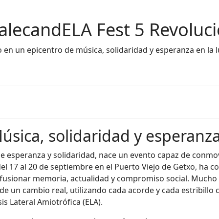
 DalecandELA Fest 5 Revoluc
en un epicentro de música, solidaridad y esperanza en la l
úsica, solidaridad y esperanz
 de esperanza y solidaridad, nace un evento capaz de con
á del 17 al 20 de septiembre en el Puerto Viejo de Getxo, ha
 fusionar memoria, actualidad y compromiso social. Mucho 
de un cambio real, utilizando cada acorde y cada estribill
sis Lateral Amiotrófica (ELA).