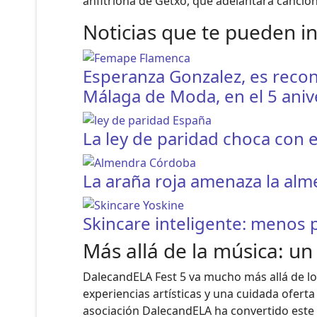
anfitriona de Getxo, que adelantará cancio
Noticias que te pueden i
Esperanza Gonzalez, es recon
Málaga de Moda, en el 5 aniv
La ley de paridad choca con e
La araña roja amenaza la al
Skincare inteligente: menos
Más allá de la música: un 
DalecandELA Fest 5 va mucho más allá de lo 
experiencias artísticas y una cuidada ofert
asociación DalecandELA ha convertido este e