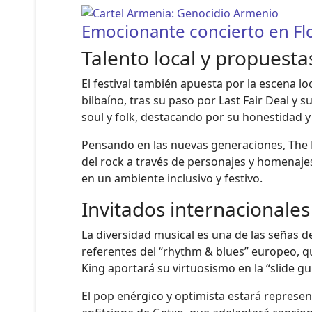
Emocionante concierto en Fl
Talento local y propuesta
El festival también apuesta por la escena l
bilbaíno, tras su paso por Last Fair Deal y
soul y folk, destacando por su honestidad y
Pensando en las nuevas generaciones, The R
del rock a través de personajes y homenajes
en un ambiente inclusivo y festivo.
Invitados internacionales
La diversidad musical es una de las señas d
referentes del “rhythm & blues” europeo, q
King aportará su virtuosismo en la “slide gu
El pop enérgico y optimista estará represen