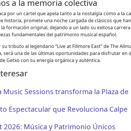
ños a la memoria colectiva
ca por un cartel que apela tanto a la nostalgia como a la ca
e historia, promete una noche cargada de clásicos que han
la formación original, dejando a un lado su exitosa carrera
 piezas fundamentales del patrimonio musical español.
or su tributo al legendario “Live at Fillmore East” de The Al
, será una de las últimas oportunidades para disfrutar en 
 de Getxo con su energía orgánica y auténtica.
nteresar
sa Music Sessions transforma la Plaza de
to Espectacular que Revoluciona Calpe
st 2026: Música y Patrimonio Únicos