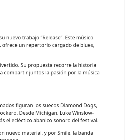
 su nuevo trabajo “Release”. Este músico
, ofrece un repertorio cargado de blues,
ertido. Su propuesta recorre la historia
a compartir juntos la pasión por la música
firmados figuran los suecos Diamond Dogs,
 rockero. Desde Michigan, Luke Winslow-
s el ecléctico abanico sonoro del festival.
on nuevo material, y por Smile, la banda