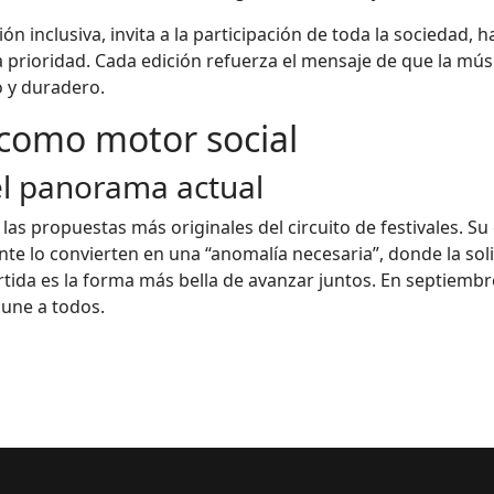
ción inclusiva, invita a la participación de toda la socieda
 prioridad. Cada edición refuerza el mensaje de que la músi
o y duradero.
 como motor social
 el panorama actual
as propuestas más originales del circuito de festivales. Su c
e lo convierten en una “anomalía necesaria”, donde la soli
ida es la forma más bella de avanzar juntos. En septiembre
 une a todos.