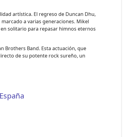
lidad artística. El regreso de Duncan Dhu,
 marcado a varias generaciones. Mikel
 en solitario para repasar himnos eternos
lman Brothers Band. Esta actuación, que
directo de su potente rock sureño, un
 España