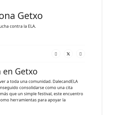
iona Getxo
ucha contra la ELA.
a en Getxo
mover a toda una comunidad. DalecandELA
 conseguido consolidarse como una cita
más que un simple festival, este encuentro
o como herramientas para apoyar la