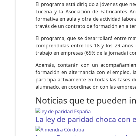
El programa está dirigido a jóvenes que nec
Lucena y la Asociación de Fabricantes An
formativa en aula y otra de actividad la
través de un contrato de formación en altern
El programa, que se desarrollará entre may
comprendidas entre los 18 y los 29 años e
trabajo en empresas (65% de la jornada) con
Además, contarán con un acompañamiento 
formación en alternancia con el empleo, la
participa activamente en todas las fases de
alumnado, en coordinación con las empresa
Noticias que te pueden i
La ley de paridad choca con e