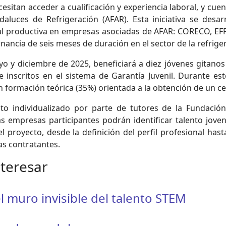
esitan acceder a cualificación y experiencia laboral, y cu
daluces de Refrigeración (AFAR). Esta iniciativa se desa
boral productiva en empresas asociadas de AFAR: CORECO,
ancia de seis meses de duración en el sector de la refriger
o y diciembre de 2025, beneficiará a diez jóvenes gitanos
 inscritos en el sistema de Garantía Juvenil. Durante est
 formación teórica (35%) orientada a la obtención de un ce
individualizado por parte de tutores de la Fundación
s empresas participantes podrán identificar talento joven 
l proyecto, desde la definición del perfil profesional has
s contratantes.
nteresar
l muro invisible del talento STEM