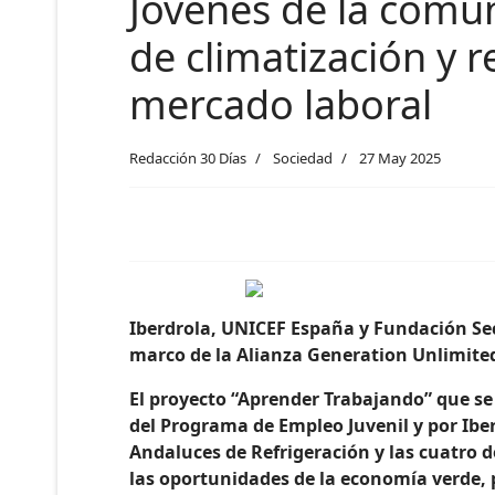
Jóvenes de la comun
de climatización y 
mercado laboral
Redacción 30 Días
Sociedad
27 May 2025
Iberdrola, UNICEF España y Fundación S
marco de la Alianza Generation Unlimite
El proyecto “Aprender Trabajando” que se
del Programa de Empleo Juvenil y por Ibe
Andaluces de Refrigeración y las cuatr
las oportunidades de la economía verde, p