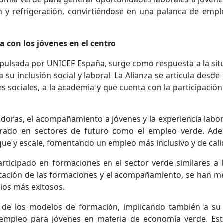
n y refrigeración, convirtiéndose en una palanca de empl
 con los jóvenes en el centro
mpulsada por UNICEF España, surge como respuesta a la sit
 su inclusión social y laboral. La Alianza se articula desd
es sociales, a la academia y que cuenta con la participació
doras, el acompañamiento a jóvenes y la experiencia lab
rado en sectores de futuro como el empleo verde. Ademá
que y escale, fomentando un empleo más inclusivo y de cali
rticipado en formaciones en el sector verde similares a l
ptación de las formaciones y el acompañamiento, se han mej
rios más exitosos.
ño de los modelos de formación, implicando también a s
 empleo para jóvenes en materia de economía verde. E