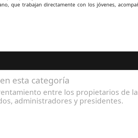
tano, que trabajan directamente con los jóvenes, acompa
 en esta categoría
entamiento entre los propietarios de l
os, administradores y presidentes.
l 31, 2024