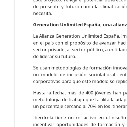
de presente y futuro como la climatizació
necesita.
Generation Unlimited España, una alianza
La Alianza Generation Unlimited España, i
en el país con el propósito de avanzar hacia
sector privado, al sector público, a entidad
de liderar su futuro.
Se usan metodologías de formación innova
un modelo de inclusión sociolaboral cent
corporativas para que este modelo se repli
Hasta la fecha, más de 400 jóvenes han pa
metodología de trabajo que facilita la ada
un porcentaje cercano al 70% en los itinera
Iberdrola tiene un rol activo en el dise
incentivar oportunidades de formación y