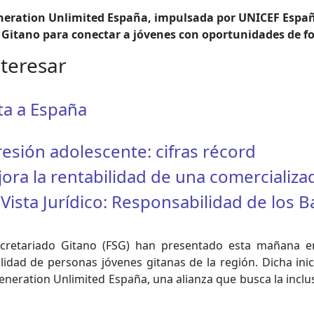
eneration Unlimited España, impulsada por UNICEF Españ
Gitano para conectar a jóvenes con oportunidades de fo
nteresar
ata a España
esión adolescente: cifras récord
ra la rentabilidad de una comercializa
Vista Jurídico: Responsabilidad de los 
cretariado Gitano (FSG) han presentado esta mañana en 
lidad de personas jóvenes gitanas de la región. Dicha in
eneration Unlimited España, una alianza que busca la inclus