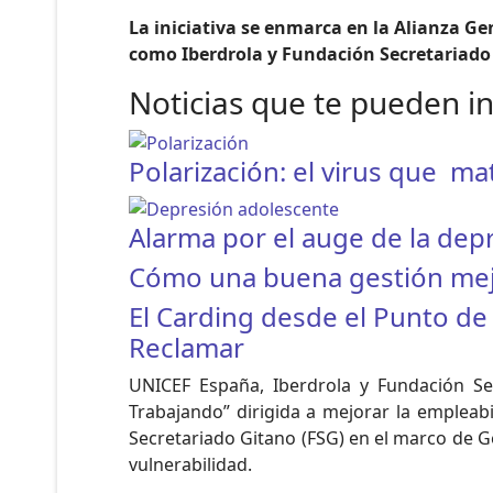
La iniciativa se enmarca en la Alianza G
como Iberdrola y Fundación Secretariado 
Noticias que te pueden i
Polarización: el virus que m
Alarma por el auge de la depr
Cómo una buena gestión mejo
El Carding desde el Punto de 
Reclamar
UNICEF España, Iberdrola y Fundación Se
Trabajando” dirigida a mejorar la empleabi
Secretariado Gitano (FSG) en el marco de G
vulnerabilidad.