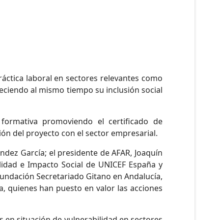
práctica laboral en sectores relevantes como
reciendo al mismo tiempo su inclusión social
 formativa promoviendo el certificado de
ón del proyecto con el sector empresarial.
ndez García; el presidente de AFAR, Joaquín
ilidad e Impacto Social de UNICEF España y
 Fundación Secretariado Gitano en Andalucía,
a, quienes han puesto en valor las acciones
s en situación de vulnerabilidad en sectores