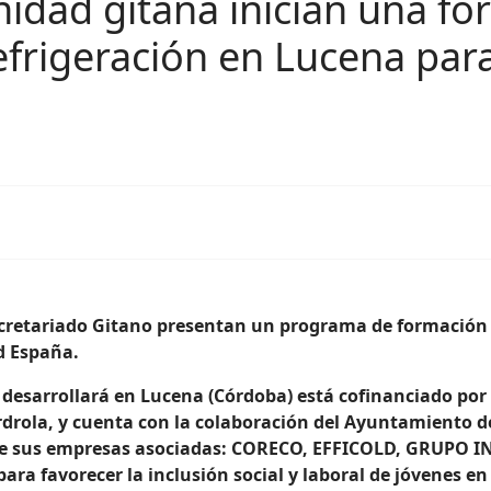
idad gitana inician una fo
refrigeración en Lucena par
ecretariado Gitano presentan un programa de formación
d España.
 desarrollará en Lucena (Córdoba) está cofinanciado por 
rdrola, y cuenta con la colaboración del Ayuntamiento d
o de sus empresas asociadas: CORECO, EFFICOLD, GRUPO
ara favorecer la inclusión social y laboral de jóvenes en