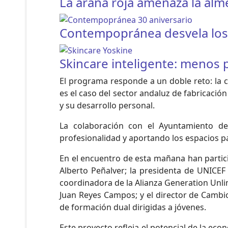
La araña roja amenaza la al
Contempopránea desvela los h
Skincare inteligente: menos
El programa responde a un doble reto: la ca
es el caso del sector andaluz de fabricació
y su desarrollo personal.
La colaboración con el Ayuntamiento de 
profesionalidad y aportando los espacios pa
En el encuentro de esta mañana han partici
Alberto Peñalver; la presidenta de UNICEF
coordinadora de la Alianza Generation Unlim
Juan Reyes Campos; y el director de Cambio
de formación dual dirigidas a jóvenes.
Este proyecto refleja el potencial de la ec