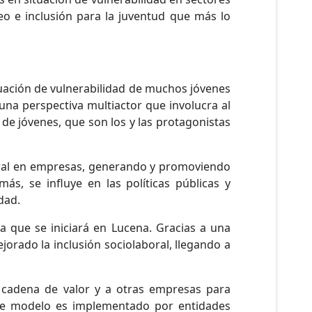
eo e inclusión para la juventud que más lo
uación de vulnerabilidad de muchos jóvenes
e una perspectiva multiactor que involucra al
n de jóvenes, que son los y las protagonistas
oral en empresas, generando y promoviendo
s, se influye en las políticas públicas y
dad.
a que se iniciará en Lucena. Gracias a una
orado la inclusión sociolaboral, llegando a
u cadena de valor y a otras empresas para
ste modelo es implementado por entidades