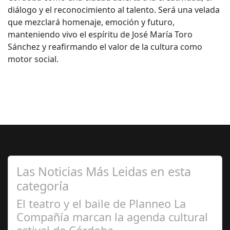
diálogo y el reconocimiento al talento. Será una velada
que mezclará homenaje, emoción y futuro,
manteniendo vivo el espíritu de José María Toro
Sánchez y reafirmando el valor de la cultura como
motor social.
Las Noticias Más Leidas en esta
categoría
El teatro y el baile de Planneo La
Compañía marcan la agenda cultural