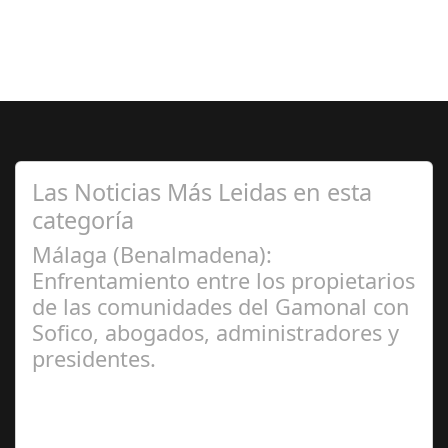
Las Noticias Más Leidas en esta
categoría
Málaga (Benalmadena):
Enfrentamiento entre los propietarios
de las comunidades del Gamonal con
Sofico, abogados, administradores y
presidentes.