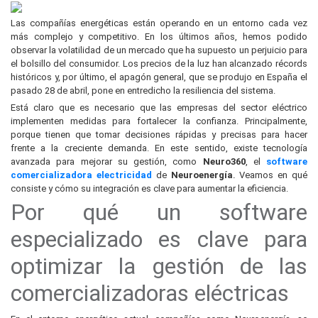
Las compañías energéticas están operando en un entorno cada vez
más complejo y competitivo. En los últimos años, hemos podido
observar la volatilidad de un mercado que ha supuesto un perjuicio para
el bolsillo del consumidor. Los precios de la luz han alcanzado récords
históricos y, por último, el apagón general, que se produjo en España el
pasado 28 de abril, pone en entredicho la resiliencia del sistema.
Está claro que es necesario que las empresas del sector eléctrico
implementen medidas para fortalecer la confianza. Principalmente,
porque tienen que tomar decisiones rápidas y precisas para hacer
frente a la creciente demanda. En este sentido, existe tecnología
avanzada para mejorar su gestión, como
Neuro360
, el
software
comercializadora electricidad
de
Neuroenergía
.
Veamos en qué
consiste y cómo su integración es clave para aumentar la eficiencia.
Por qué un software
especializado es clave para
optimizar la gestión de las
comercializadoras eléctricas