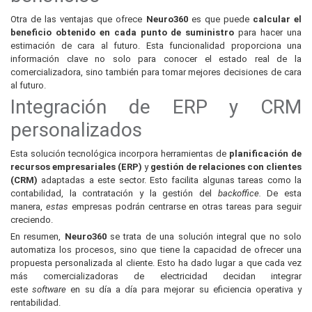
Otra de las ventajas que ofrece
Neuro360
es que puede
calcular el
beneficio obtenido en cada punto de suministro
para hacer una
estimación de cara al futuro. Esta funcionalidad proporciona una
información clave no solo para conocer el estado real de la
comercializadora, sino también para tomar mejores decisiones de cara
al futuro.
Integración de ERP y CRM
personalizados
Esta solución tecnológica incorpora herramientas de
planificación de
recursos empresariales (ERP)
y
gestión de relaciones con clientes
(CRM)
adaptadas a este sector. Esto facilita algunas tareas como la
contabilidad, la contratación y la gestión del
backoffice.
De esta
manera,
estas
empresas podrán centrarse en otras tareas para seguir
creciendo.
En resumen,
Neuro360
se trata de una solución integral que no solo
automatiza los procesos, sino que tiene la capacidad de ofrecer una
propuesta personalizada al cliente. Esto ha dado lugar a que cada vez
más comercializadoras de electricidad decidan integrar
este
software
en su día a día para mejorar su eficiencia operativa y
rentabilidad.