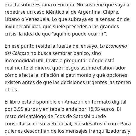
exacta sobre España o Europa. No sostiene que vaya a
repetirse un caso idéntico al de Argentina, Chipre,
Líbano o Venezuela. Lo que subraya es la sensación de
invulnerabilidad que suele preceder a las grandes
crisis: la idea de que “aquí no puede ocurrir”.
En ese punto reside la fuerza del ensayo.
La Economía
del Colapso
no busca sembrar pánico, sino
incomodidad útil. Invita a preguntar dónde está
realmente el dinero, qué riesgos asume el ahorrador,
cómo afecta la inflación al patrimonio y qué opciones
existen antes de que las decisiones urgentes las tomen
otros.
El libro está disponible en Amazon en formato digital
por 3,95 euros y en tapa blanda por 16,95 euros. El
resto del catálogo de Ecos de Satoshi puede
consultarse en su web oficial, ecosdesatoshi.com. Para
quienes desconfían de los mensajes tranquilizadores y