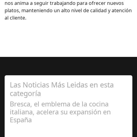
nos anima a seguir trabajando para ofrecer nuevos
platos, manteniendo un alto nivel de calidad y atención
al cliente.
Las Noticias Más Leidas en esta
categoría
Bresca, el emblema de la cocina
italiana, acelera su expansión en
España