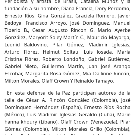
Periodista y artista de Brasil, Catalina Muñoz y la
fundación a su nombre, Diana Francia, Dory Perdomo,
Ernesto Ríos, Gina González, Graciela Romero, Javier
Bedoya, Francisco Arroyo, José Domínguez, Manuel
Tiberio B., Cesar Augusto Rincon G. Mario Ayerbe
González, Maryorit Soley Martín C., Mauricio Mayorga,
Leonid Baldovino, Pilar Gómez, Vladimir Iglesias,
Arturo Flórez, Helmut Soltau, Luis losada, María
Cristina Flórez, Roberto Londoño, Gabriel Gutiérrez,
Gabriel Nieto, Guillermo Martín, Juan José Arango
Escobar, Margarita Rosa Gómez, Mia Dailinne Rincón,
Milton Morales, Olaff Crown Y Reinaldo Tamayo.
En esta defensa de la Paz participan autores de la
talla de César A. Rincón González (Colombia), José
Domínguez Hernández (España), Ernesto Ríos Rocha
(México), Luis Vladimir Iglesias Geraldo (Cuba), Marie
hanna khoury (Libano), Olaff Crown (Venezuela), Pilar
Gómez (Colombia), Milton Morales Grillo (Colombia),