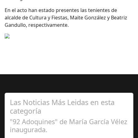
En el acto han estado presentes las tenientes de
alcalde de Cultura y Fiestas, Maite González y Beatriz
Gandullo, respectivamente.
Las Noticias Más Leidas en esta
categoría
"92 Adoquines" de María García Vélez
inaugurada.