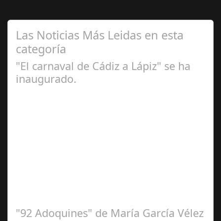
Las Noticias Más Leidas en esta
categoría
"El carnaval de Cádiz a Lápiz" se ha
inaugurado.
Feb 16,
2025
Se ha inaugurado la exposición 'El Carnaval de Cádiz a
lápiz' de Irene Vélez que ha tenido lugar este viernes en
la Casa del Carnaval. Una…
"92 Adoquines" de María García Vélez