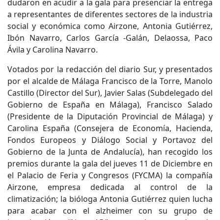
dudaron en acudir a la gala para presenciar la entrega
a representantes de diferentes sectores de la industria
social y económica como Airzone, Antonia Gutiérrez,
Ibón Navarro, Carlos García -Galán, Delaossa, Paco
Ávila y Carolina Navarro.
Votados por la redacción del diario Sur, y presentados
por el alcalde de Málaga Francisco de la Torre, Manolo
Castillo (Director del Sur), Javier Salas (Subdelegado del
Gobierno de España en Málaga), Francisco Salado
(Presidente de la Diputación Provincial de Málaga) y
Carolina España (Consejera de Economía, Hacienda,
Fondos Europeos y Diálogo Social y Portavoz del
Gobierno de la Junta de Andalucía), han recogido los
premios durante la gala del jueves 11 de Diciembre en
el Palacio de Feria y Congresos (FYCMA) la compañía
Airzone, empresa dedicada al control de la
climatización; la bióloga Antonia Gutiérrez quien lucha
para acabar con el alzheimer con su grupo de