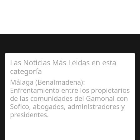
Las Noticias Más Leidas en esta
categoría
Málaga (Benalmadena):
Enfrentamiento entre los propietarios
de las comunidades del Gamonal con
Sofico, abogados, administradores y
presidentes.