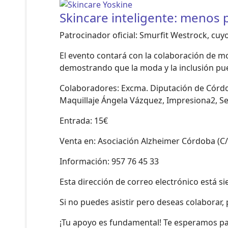
Skincare inteligente: menos
Patrocinador oficial: Smurfit Westrock, cuyo
El evento contará con la colaboración de m
demostrando que la moda y la inclusión pue
Colaboradores: Excma. Diputación de Córdob
Maquillaje Ángela Vázquez, Impresiona2, Se
Entrada: 15€
Venta en: Asociación Alzheimer Córdoba (C/ E
Información: 957 76 45 33
Esta dirección de correo electrónico está s
Si no puedes asistir pero deseas colaborar, 
¡Tu apoyo es fundamental! Te esperamos para