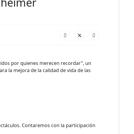
lzheimer
Unidos por quienes merecen recordar”, un
a la mejora de la calidad de vida de las
pectáculos. Contaremos con la participación