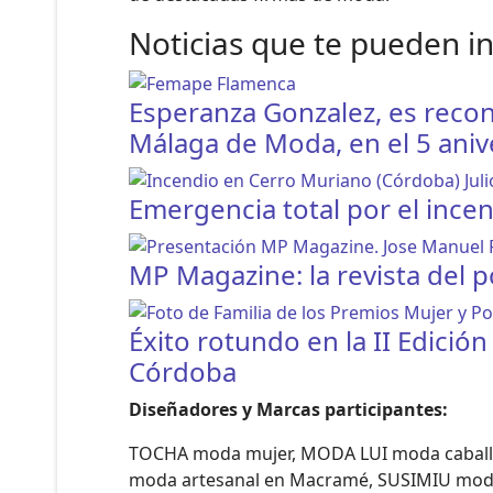
Noticias que te pueden i
Esperanza Gonzalez, es recon
Málaga de Moda, en el 5 aniv
Emergencia total por el ince
MP Magazine: la revista del 
Éxito rotundo en la II Edició
Córdoba
Diseñadores y Marcas participantes:
TOCHA moda mujer, MODA LUI moda caball
moda artesanal en Macramé, SUSIMIU moda 