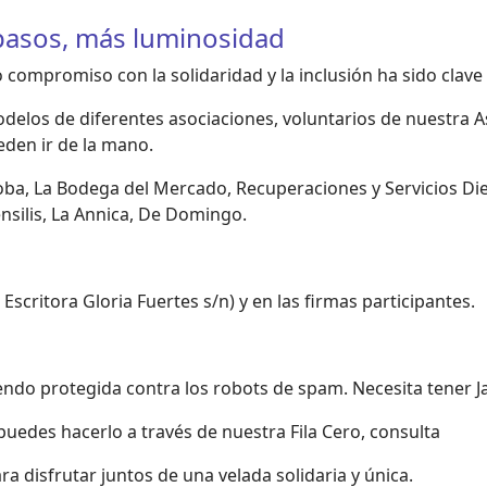
 pasos, más luminosidad
 compromiso con la solidaridad y la inclusión ha sido clave p
odelos de diferentes asociaciones, voluntarios de nuestra 
den ir de la mano.
a, La Bodega del Mercado, Recuperaciones y Servicios Dieg
nsilis, La Annica, De Domingo.
scritora Gloria Fuertes s/n) y en las firmas participantes.
iendo protegida contra los robots de spam. Necesita tener Ja
puedes hacerlo a través de nuestra Fila Cero, consulta
 disfrutar juntos de una velada solidaria y única.