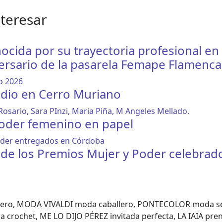
nteresar
ocida por su trayectoria profesional en
ersario de la pasarela Femape Flamenca
ndio en Cerro Muriano
poder femenino en papel
n de los Premios Mujer y Poder celebrad
ero, MODA VIVALDI moda caballero, PONTECOLOR moda s
crochet, ME LO DIJO PÉREZ invitada perfecta, LA IAIA pr