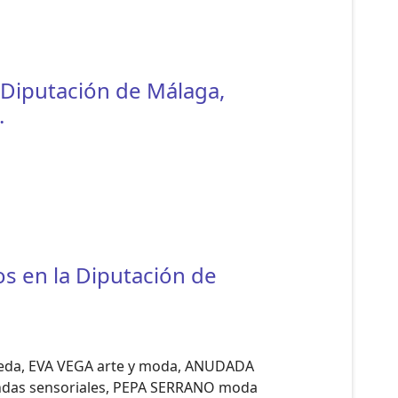
 Diputación de Málaga,
.
os en la Diputación de
eda, EVA VEGA arte y moda, ANUDADA
endas sensoriales, PEPA SERRANO moda