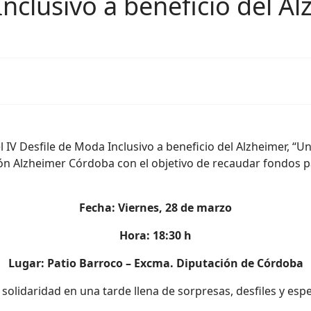
Inclusivo a beneficio del A
l IV Desfile de Moda Inclusivo a beneficio del Alzheimer, “
ón Alzheimer Córdoba con el objetivo de recaudar fondos par
Fecha: Viernes, 28 de marzo
Hora: 18:30 h
Lugar: Patio Barroco – Excma. Diputación de Córdoba
 solidaridad en una tarde llena de sorpresas, desfiles y es