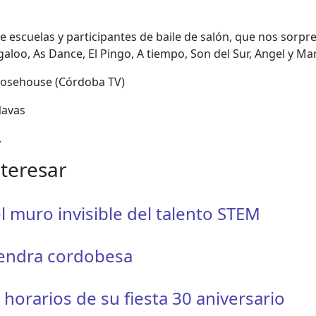
 escuelas y participantes de baile de salón, que nos sorpre
galoo, As Dance, El Pingo, A tiempo, Son del Sur, Angel y Mar
Josehouse (Córdoba TV)
Navas
.
nteresar
l muro invisible del talento STEM
mendra cordobesa
orarios de su fiesta 30 aniversario