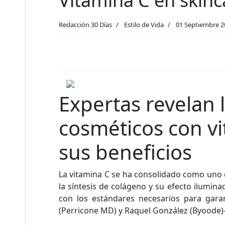
Vitamina C en skinca
Redacción 30 Días
Estilo de Vida
01 Septiembre 2
Expertas revelan
cosméticos con vi
sus beneficios
La vitamina C se ha consolidado como uno de
la síntesis de colágeno y su efecto ilumin
con los estándares necesarios para garan
(Perricone MD) y Raquel González (Byoode)— 