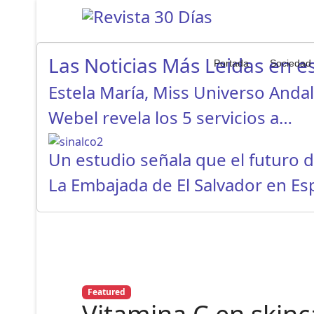
Las Noticias Más Leidas en es
Portada
Sociedad
Estela María, Miss Universo Anda
Webel revela los 5 servicios a…
Un estudio señala que el futuro 
La Embajada de El Salvador en E
Featured