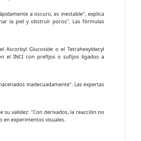
ápidamente a oscuro, es inestable", explica
ar la piel y obstruir poros". Las fórmulas
el Ascorbyl Glucoside o el Tetrahexyldecyl
 el INCI con prefijos o sufijos ligados a
almacenados inadecuadamente". Las expertas
e su validez: "Con derivados, la reacción no
no en experimentos visuales.