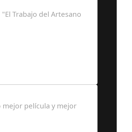
"El Trabajo del Artesano
spaña, en coordinación con…
mejor película y mejor