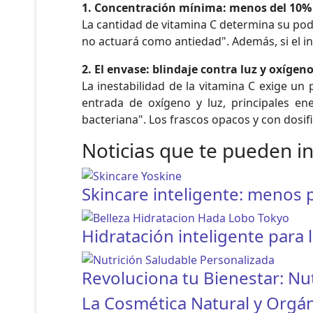
1. Concentración mínima: menos del 10% 
La cantidad de vitamina C determina su pode
no actuará como antiedad". Además, si el ingr
2. El envase: blindaje contra luz y oxígen
La inestabilidad de la vitamina C exige un
entrada de oxígeno y luz, principales en
bacteriana". Los frascos opacos y con dosif
Noticias que te pueden i
Skincare inteligente: menos
Hidratación inteligente para l
Revoluciona tu Bienestar: Nut
La Cosmética Natural y Orgán