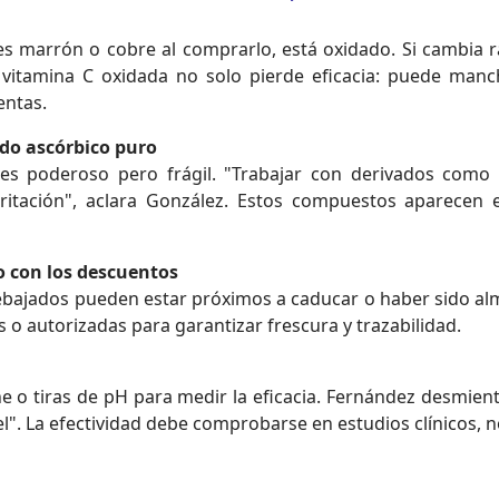
 es marrón o cobre al comprarlo, está oxidado. Si cambia r
vitamina C oxidada no solo pierde eficacia: puede manch
entas.
ido ascórbico puro
 es poderoso pero frágil. "Trabajar con derivados como 
ritación", aclara González. Estos compuestos aparecen en
o con los descuentos
 rebajados pueden estar próximos a caducar o haber sido 
s o autorizadas para garantizar frescura y trazabilidad.
e o tiras de pH para medir la eficacia. Fernández desmient
iel". La efectividad debe comprobarse en estudios clínicos, 