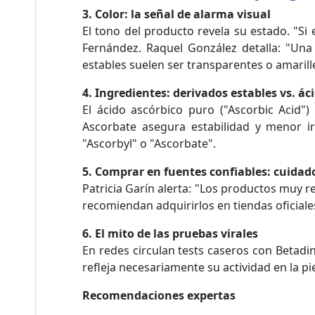
3. Color: la señal de alarma visual
El tono del producto revela su estado. "Si
Fernández. Raquel González detalla: "Una 
estables suelen ser transparentes o amarill
4. Ingredientes: derivados estables vs. ác
El ácido ascórbico puro ("Ascorbic Acid")
Ascorbate asegura estabilidad y menor ir
"Ascorbyl" o "Ascorbate".
5. Comprar en fuentes confiables: cuidad
Patricia Garín alerta: "Los productos muy
recomiendan adquirirlos en tiendas oficiale
6. El mito de las pruebas virales
En redes circulan tests caseros con Betadin
refleja necesariamente su actividad en la p
Recomendaciones expertas