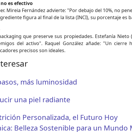
no es efectivo
r. Mireia Fernández advierte: "Por debajo del 10%, no penetr
ediente figura al final de la lista (INCI), su porcentaje es 
o
 packaging que preserve sus propiedades. Estefanía Nieto 
emigos del activo". Raquel González añade: "Un cierre 
icadores precisos son ideales.
nteresar
 pasos, más luminosidad
ucir una piel radiante
rición Personalizada, el Futuro Hoy
ica: Belleza Sostenible para un Mundo 