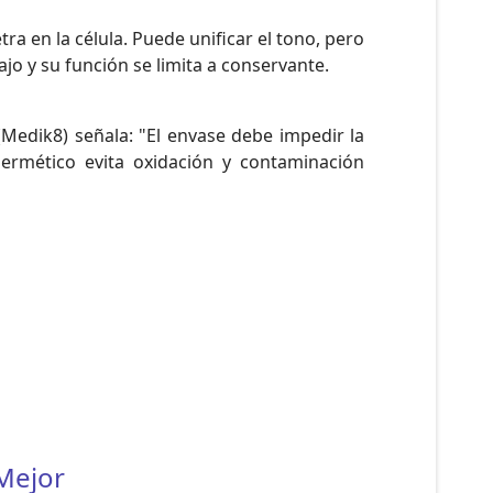
a en la célula. Puede unificar el tono, pero
bajo y su función se limita a conservante.
(Medik8) señala: "El envase debe impedir la
hermético evita oxidación y contaminación
Mejor