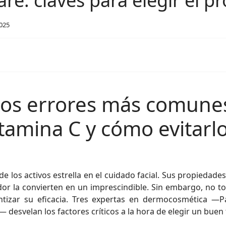
re: claves para elegir el p
025
 los errores más comune
tamina C y cómo evitarl
 los activos estrella en el cuidado facial. Sus propiedade
ador la convierten en un imprescindible. Sin embargo, no 
tizar su eficacia. Tres expertas en dermocosmética —Pat
desvelan los factores críticos a la hora de elegir un buen