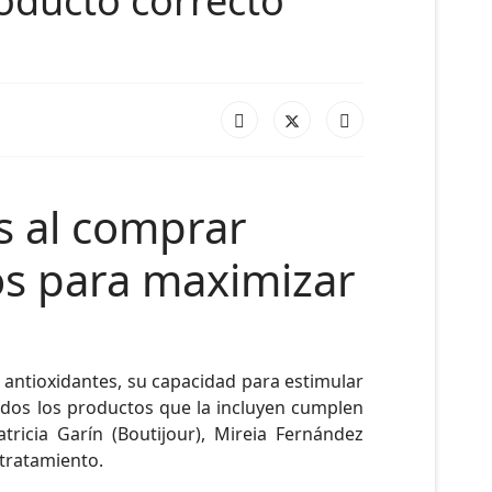
roducto correcto
s al comprar
os para maximizar
s antioxidantes, su capacidad para estimular
todos los productos que la incluyen cumplen
ricia Garín (Boutijour), Mireia Fernández
 tratamiento.