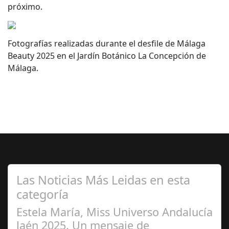
próximo.
Fotografías realizadas durante el desfile de Málaga
Beauty 2025 en el Jardín Botánico La Concepción de
Málaga.
Las Noticias Más Leidas en esta
categoría
Estela María, Miss Universo Andalucía
Jaén 2025. Un mensaje de