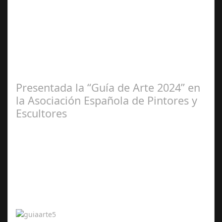
Ene 23,
2025
Presentada la “Guía de Arte 2024” en
la Asociación Española de Pintores y
Escultores
Abr 20,
2024