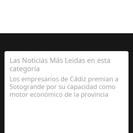
Las Noticias Más Leidas en esta
categoría
Los empresarios de Cádiz premian a
Sotogrande por su capacidad como
motor económico de la provincia
Jul 07, 2024