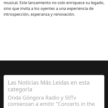
musical. Este lanzamiento no solo enriquece su legado,
sino que invita a los oyentes a una experiencia de
introspección, esperanza y renovación.
Las Noticias Más Leidas en esta
categoría
Onda Góngora Radio y 50Tv
comienzan a emitir “Concerts in the