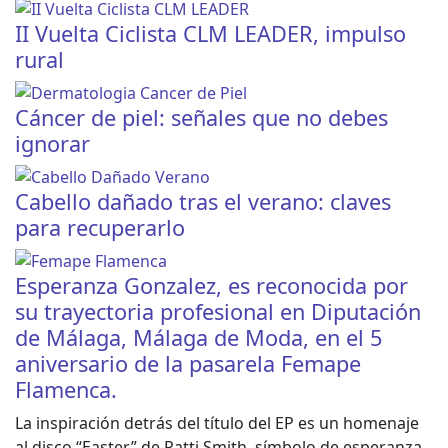
II Vuelta Ciclista CLM LEADER, impulso
rural
Cáncer de piel: señales que no debes
ignorar
Cabello dañado tras el verano: claves
para recuperarlo
Esperanza Gonzalez, es reconocida por
su trayectoria profesional en Diputación
de Málaga, Málaga de Moda, en el 5
aniversario de la pasarela Femape
Flamenca.
La inspiración detrás del título del EP es un homenaje
al disco “Easter” de Patti Smith, símbolo de esperanza