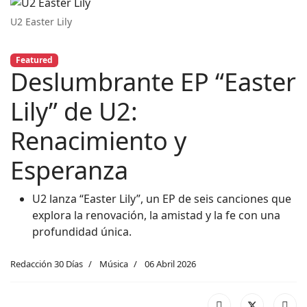
U2 Easter Lily
Featured
Deslumbrante EP “Easter
Lily” de U2:
Renacimiento y
Esperanza
U2 lanza “Easter Lily”, un EP de seis canciones que
explora la renovación, la amistad y la fe con una
profundidad única.
Redacción 30 Días
Música
06 Abril 2026