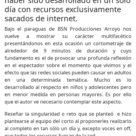
haber sido desarrollado en un sólo
día con recursos exclusivamente
sacados de internet.
Bajo el paraguas de BSN Producciones Arroyo nos
vuelve a mostrar su carácter multifacético
presentándonos en esta ocasión un cortometraje de
alrededor de 9 minutos de duración y cuyo
fundamento es el de provocar una profunda reflexión
en el espectador sobre el momento que vivimos y el
efecto que las redes sociales pueden causar en adultos
en una determinada temática. Mucho es lo
desarrollado al respecto en niños y adolescentes pero
en menor medida en personas mayores. Es por ello
que el autor ve necesario contemplar este aspecto.
Reseñar la singularidad o reto que se planteó e hizo
plantearse al equipo del corto al proponerles realizarlo
al completo en tan sólo un día y, excepto voces en off,
que todos los recursos fueran de la red.