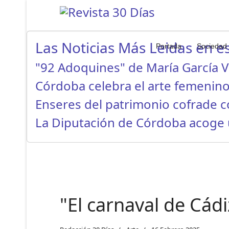
Las Noticias Más Leidas en es
Portada
Sociedad
"92 Adoquines" de María García 
Córdoba celebra el arte femenino
Enseres del patrimonio cofrade 
La Diputación de Córdoba acoge
"El carnaval de Cád