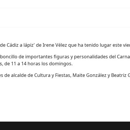
de Cádiz a lápiz' de Irene Vélez que ha tenido lugar este vie
rboncillo de importantes figuras y personalidades del Carna
s, de 11 a 14 horas los domingos.
es de alcalde de Cultura y Fiestas, Maite González y Beatriz