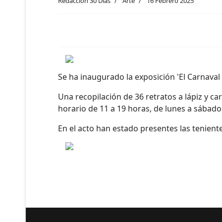
Redacción 30 Días
Arte
16 Febrero 2025
Se ha inaugurado la exposición 'El Carnaval 
Una recopilación de 36 retratos a lápiz y ca
horario de 11 a 19 horas, de lunes a sábado
En el acto han estado presentes las tenient