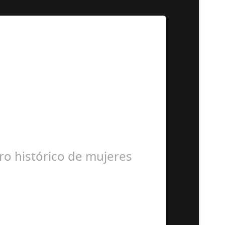
ado este jueves en la…
ro histórico de mujeres