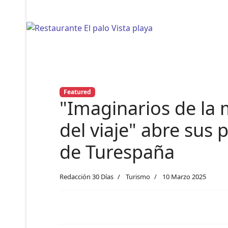
Featured
"Imaginarios de la
del viaje" abre sus 
de Turespaña
Redacción 30 Días
Turismo
10 Marzo 2025