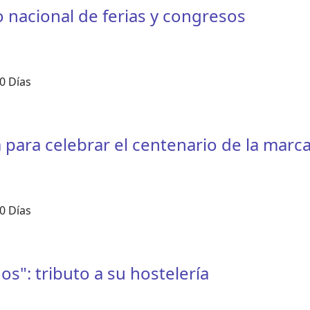
 nacional de ferias y congresos
0 Días
para celebrar el centenario de la marc
0 Días
s": tributo a su hostelería