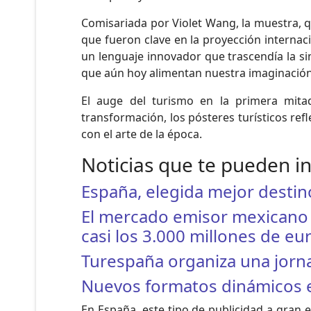
Comisariada por Violet Wang, la muestra, q
que fueron clave en la proyección internac
un lenguaje innovador que trascendía la si
que aún hoy alimentan nuestra imaginación 
El auge del turismo en la primera mita
transformación, los pósteres turísticos r
con el arte de la época.
Noticias que te pueden i
España, elegida mejor destino
El mercado emisor mexicano i
casi los 3.000 millones de eu
Turespaña organiza una jorna
Nuevos formatos dinámicos en
En España, este tipo de publicidad a gran 