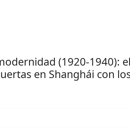
 modernidad (1920-1940): e
puertas en Shanghái con los