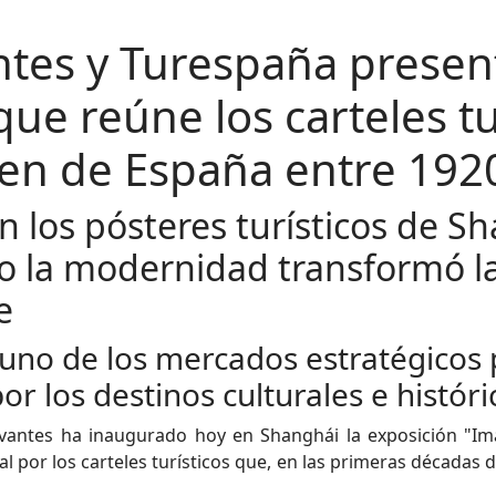
antes y Turespaña prese
que reúne los carteles tu
en de España entre 192
n los pósteres turísticos de S
 la modernidad transformó la 
te
uno de los mercados estratégicos 
or los destinos culturales e histór
rvantes ha inaugurado hoy en Shanghái la exposición "Ima
l por los carteles turísticos que, en las primeras décadas d