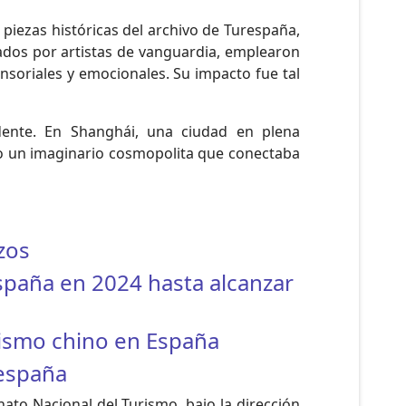
piezas históricas del archivo de Turespaña,
eados por artistas de vanguardia, emplearon
nsoriales y emocionales. Su impacto fue tal
dente. En Shanghái, una ciudad en plena
do un imaginario cosmopolita que conectaba
zos
spaña en 2024 hasta alcanzar
rismo chino en España
respaña
ato Nacional del Turismo, bajo la dirección