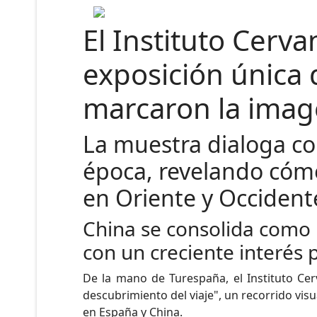
El Instituto Cerv
exposición única 
marcaron la imag
La muestra dialoga co
época, revelando cómo
en Oriente y Occiden
China se consolida como 
con un creciente interés p
De la mano de Turespaña, el Instituto Ce
descubrimiento del viaje", un recorrido visua
en España y China.