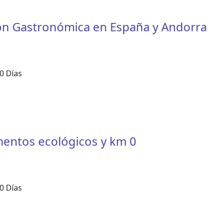
ión Gastronómica en España y Andorra
0 Días
imentos ecológicos y km 0
0 Días