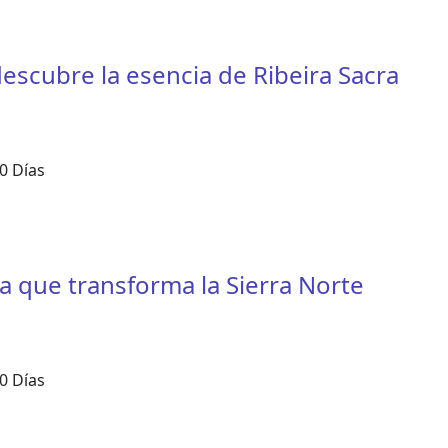
descubre la esencia de Ribeira Sacra
0 Días
a que transforma la Sierra Norte
0 Días