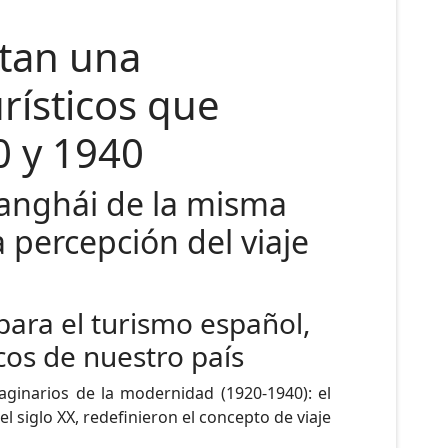
ntan una
rísticos que
0 y 1940
hanghái de la misma
percepción del viaje
para el turismo español,
icos de nuestro país
ginarios de la modernidad (1920-1940): el
el siglo XX, redefinieron el concepto de viaje