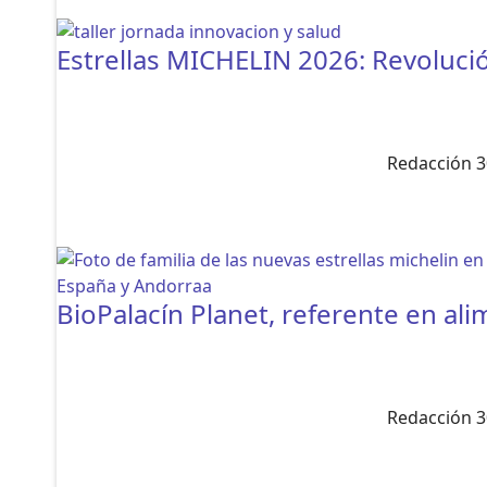
Estrellas MICHELIN 2026: Revoluc
Redacción 3
BioPalacín Planet, referente en al
Redacción 3