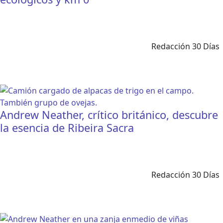
Redacción 30 Días
Andrew Neather, crítico británico, descubre
la esencia de Ribeira Sacra
Redacción 30 Días