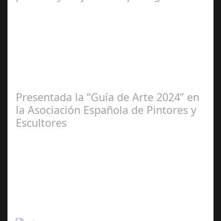
Ene 23,
2025
Presentada la “Guía de Arte 2024” en
la Asociación Española de Pintores y
Escultores
Abr 20,
2024