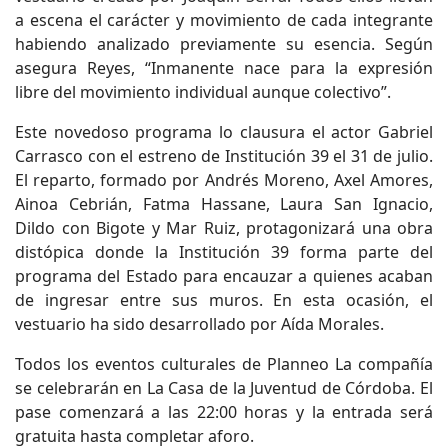
a escena el carácter y movimiento de cada integrante
habiendo analizado previamente su esencia. Según
asegura Reyes, “Inmanente nace para la expresión
libre del movimiento individual aunque colectivo”.
Este novedoso programa lo clausura el actor Gabriel
Carrasco con el estreno de Institución 39 el 31 de julio.
El reparto, formado por Andrés Moreno, Axel Amores,
Ainoa Cebrián, Fatma Hassane, Laura San Ignacio,
Dildo con Bigote y Mar Ruiz, protagonizará una obra
distópica donde la Institución 39 forma parte del
programa del Estado para encauzar a quienes acaban
de ingresar entre sus muros. En esta ocasión, el
vestuario ha sido desarrollado por Aída Morales.
Todos los eventos culturales de Planneo La compañía
se celebrarán en La Casa de la Juventud de Córdoba. El
pase comenzará a las 22:00 horas y la entrada será
gratuita hasta completar aforo.