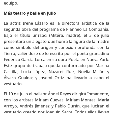
equipo.
Más teatro y baile en julio
La actriz Irene Lázaro es la directora artística de la
segunda obra del programa de Planneo La Compañía.
Bajo el título μητέρα (Mitéra, madre), el 3 de julio
presentará un alegato que honra la figura de la madre
como símbolo del origen y conexión profunda con la
Tierra, valiéndose de lo escrito por el poeta granadino
Federico García Lorca en su obra Poeta en Nueva York.
Este grupo de trabajo queda conformado por Marina
Castilla, Lucía López, Nazaret Ruiz, Noelia Millán y
Álvaro Gualda; y Josemi Ortiz ha llevado a cabo el
vestuario.
El 10 de julio el bailaor Ángel Reyes dirigirá Inmanente,
con los artistas Miriam Cuevas, Miriam Montes, María
Arroyo, Andrés Jiménez y Pablo Durán, que lucirán el
vestuario creado por Joaquín Serra. Todos ellos llevan