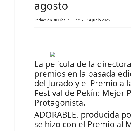
agosto
Redacción 30 Días
Cine
14 Junio 2025
La película de la directo
premios en la pasada edic
del Jurado y el Premio a l
Festival de Pekín: Mejor 
Protagonista.
ADORABLE, producida por
se hizo con el Premio al 