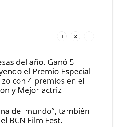
resas del año. Ganó 5
uyendo el Premio Especial
hizo con 4 premios en el
on y Mejor actriz
ona del mundo”, también
del BCN Film Fest.