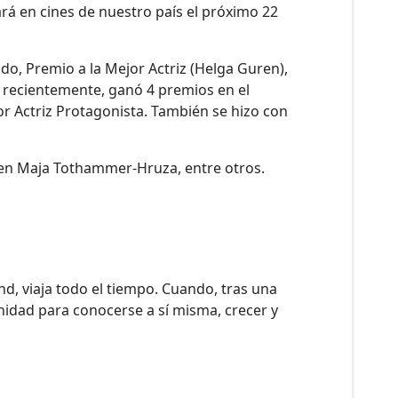
nará en cines de nuestro país el próximo 22
ado, Premio a la Mejor Actriz (Helga Guren),
 recientemente, ganó 4 premios en el
or Actriz Protagonista. También se hizo con
en Maja Tothammer-Hruza, entre otros.
, viaja todo el tiempo. Cuando, tras una
unidad para conocerse a sí misma, crecer y