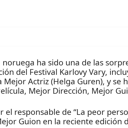
ra noruega ha sido una de las sorp
ión del Festival Karlovy Vary, incl
a Mejor Actriz (Helga Guren), y se 
Película, Mejor Dirección, Mejor Gui
 el responsable de “La peor pers
Mejor Guion en la reciente edición 