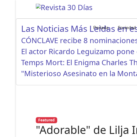
Las Noticias Más Leidas en es
Portada
Sociedad
CÓNCLAVE recibe 8 nominaciones
El actor Ricardo Leguizamo pone
Temps Mort: El Enigma Charles 
"Misterioso Asesinato en la Mon
Featured
"Adorable" de Lilja 