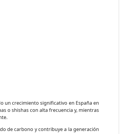
o un crecimiento significativo en España en
s o shishas con alta frecuencia y, mientras
nte.
ido de carbono y contribuye a la generación