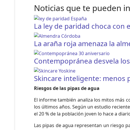
Noticias que te pueden i
La ley de paridad choca con e
La araña roja amenaza la al
Contempopránea desvela los h
Skincare inteligente: menos
Riesgos de las pipas de agua
El informe también analiza los mitos más c
los últimos años. Según un estudio recient
el 20 % de la población joven lo hace a di
Las pipas de agua representan un riesgo pa