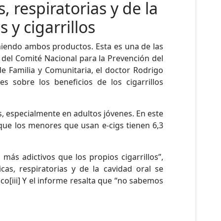
, respiratorias y de la
 y cigarrillos
umiendo ambos productos. Esta es una de las
 del Comité Nacional para la Prevención del
 Familia y Comunitaria, el doctor Rodrigo
 sobre los beneficios de los cigarrillos
, especialmente en adultos jóvenes. En este
o, que los menores que usan e-cigs tienen 6,3
más adictivos que los propios cigarrillos”,
as, respiratorias y de la cavidad oral se
o[iii] Y el informe resalta que “no sabemos