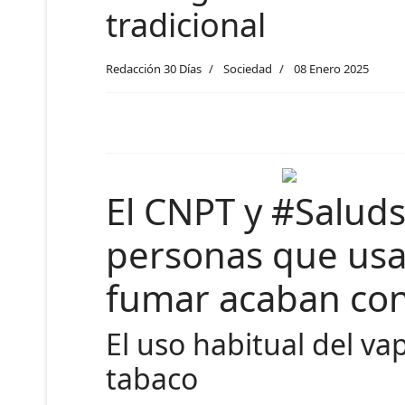
tradicional
Redacción 30 Días
Sociedad
08 Enero 2025
El CNPT y #Saluds
personas que usan
fumar acaban con
El uso habitual del vap
tabaco