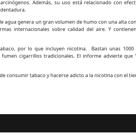
carcinógenos. Además, su uso está relacionado con efecto
a dentadura.
 de agua genera un gran volumen de humo con una alta con
mas internacionales sobre calidad del aire. Y contienen
abaco, por lo que incluyen nicotina. Bastan unas 1000 
fumen cigarrillos tradicionales. El informe advierte qu
e consumir tabaco y hacerse adicto a la nicotina con el ti