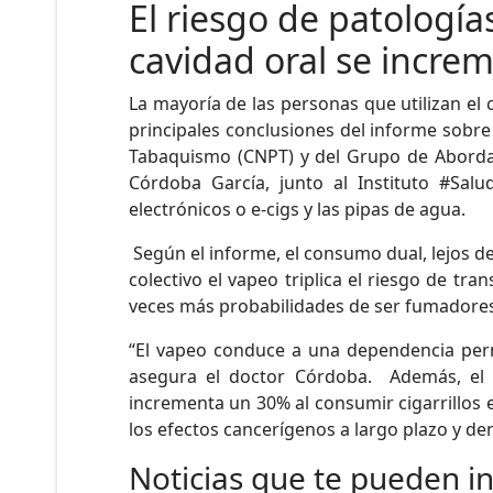
El riesgo de patología
cavidad oral se increm
La mayoría de las personas que utilizan el
principales conclusiones del informe sobre
Tabaquismo (CNPT) y del Grupo de Abordaj
Córdoba García, junto al Instituto #Sal
electrónicos o e-cigs y las pipas de agua.
Según el informe, el consumo dual, lejos d
colectivo el vapeo triplica el riesgo de tra
veces más probabilidades de ser fumadores y 
“El vapeo conduce a una dependencia perman
asegura el doctor Córdoba. Además, el ri
incrementa un 30% al consumir cigarrillos 
los efectos cancerígenos a largo plazo y de
Noticias que te pueden i