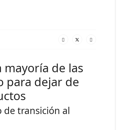
a mayoría de las
o para dejar de
uctos
o de transición al