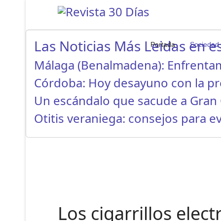
Las Noticias Más Leidas en es
Portada
Sociedad
Málaga (Benalmadena): Enfrenta
Córdoba: Hoy desayuno con la p
Un escándalo que sacude a Gran 
Otitis veraniega: consejos para ev
Los cigarrillos ele