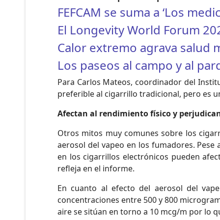
FEFCAM se suma a ‘Los medi
El Longevity World Forum 202
Calor extremo agrava salud m
Los paseos al campo y al par
Para Carlos Mateos, coordinador del Instit
preferible al cigarrillo tradicional, pero e
Afectan al rendimiento físico y perjudica
Otros mitos muy comunes sobre los cigarril
aerosol del vapeo en los fumadores. Pese a 
en los cigarrillos electrónicos pueden afec
refleja en el informe.
En cuanto al efecto del aerosol del vape
concentraciones entre 500 y 800 microgramo
aire se sitúan en torno a 10 mcg/m por lo q