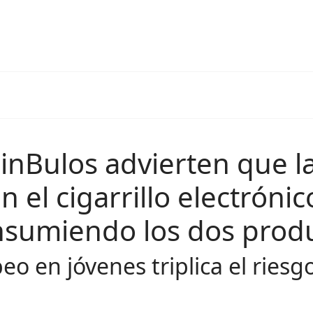
inBulos advierten que l
 el cigarrillo electrónic
sumiendo los dos prod
eo en jóvenes triplica el riesg