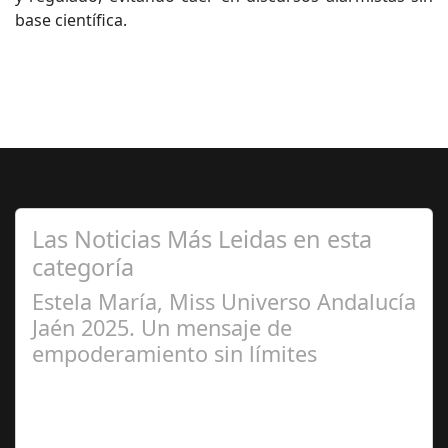
base científica.
Las Noticias Más Leidas en esta
categoría
Estela María, Miss Universo Andalucía
Jaén 2025. Un mensaje de
empoderamiento sin límites