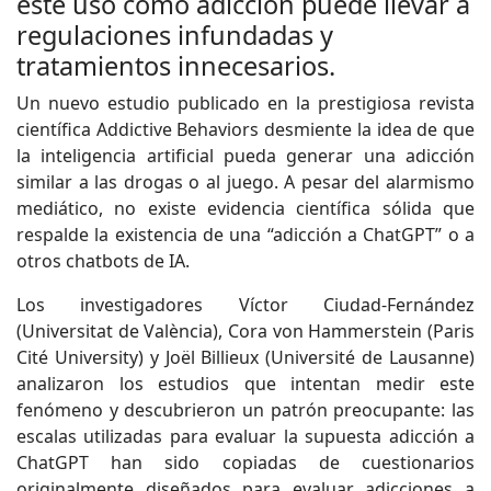
este uso como adicción puede llevar a
regulaciones infundadas y
tratamientos innecesarios.
Un nuevo estudio publicado en la prestigiosa revista
científica Addictive Behaviors desmiente la idea de que
la inteligencia artificial pueda generar una adicción
similar a las drogas o al juego. A pesar del alarmismo
mediático, no existe evidencia científica sólida que
respalde la existencia de una “adicción a ChatGPT” o a
otros chatbots de IA.
Los investigadores Víctor Ciudad-Fernández
(Universitat de València), Cora von Hammerstein (Paris
Cité University) y Joël Billieux (Université de Lausanne)
analizaron los estudios que intentan medir este
fenómeno y descubrieron un patrón preocupante: las
escalas utilizadas para evaluar la supuesta adicción a
ChatGPT han sido copiadas de cuestionarios
originalmente diseñados para evaluar adicciones a