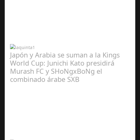
Abr 20,
2024
Japón y Arabia se suman a la Kings
World Cup: Junichi Kato presidirá
Murash FC y SHoNgxBoNg el
combinado árabe SXB
Abr 20,
2024