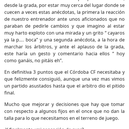
desde la grada, por estar muy cerca del lugar donde se
cuecen a veces estas anécdotas, la primera la reacción
de nuestro entrenador ante unos aficionados que no
paraban de pedirle cambios y que imagino al estar
muy harto exploto con una mirada y un grito “ cayaros
ya la p…. boca” y una segunda anécdota, a la hora de
marchar los árbitros, y ante el aplauso de la grada,
este haría un gesto y comentario hacia ellos “ hoy
como ganáis, no pitáis eh”.
En definitiva 3 puntos que el Córdoba CF necesitaba y
que felizmente consiguió, aunque una vez mas vimos
un partido asustados hasta que el arbitro dio el pitido
final.
Mucho que mejorar y decisiones que hay que tomar
con respecto a algunos fijos en el once que no dan la
talla para lo que necesitamos en el terreno de juego.