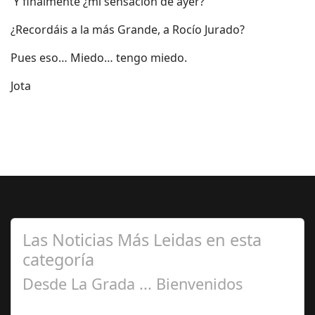
Y finalmente ¿mi sensación de ayer?
¿Recordáis a la más Grande, a Rocío Jurado?
Pues eso… Miedo… tengo miedo.
Jota
Las Noticias Más Leidas en esta
categoría
Desde La Grada ... Bienvenidos