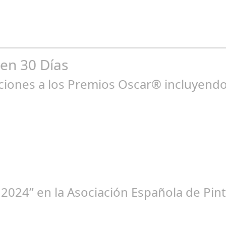
como una victima propiciatoria después de los fiascos de las primer
 en 30 Días
ones a los Premios Oscar® incluyendo 
ne 23, 2025
 2024” en la Asociación Española de Pint