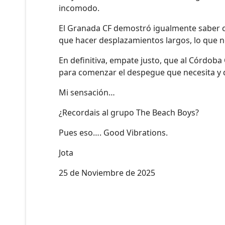
incomodo.
El Granada CF demostró igualmente saber 
que hacer desplazamientos largos, lo que n
En definitiva, empate justo, que al Córdoba
para comenzar el despegue que necesita y q
Mi sensación…
¿Recordais al grupo The Beach Boys?
Pues eso…. Good Vibrations.
Jota
25 de Noviembre de 2025