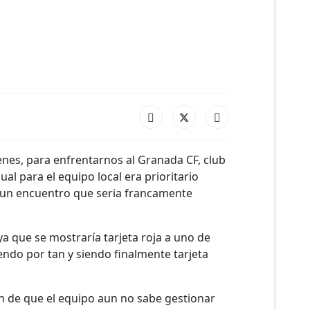
enes, para enfrentarnos al Granada CF, club
l para el equipo local era prioritario
de un encuentro que seria francamente
a que se mostraría tarjeta roja a uno de
iendo por tan y siendo finalmente tarjeta
n de que el equipo aun no sabe gestionar