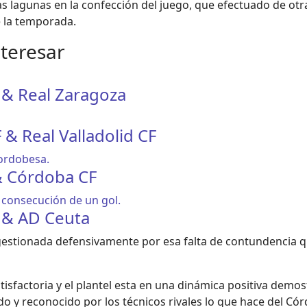
tas lagunas en la confección del juego, que efectuado de otr
e la temporada.
nteresar
 & Real Zaragoza
 & Real Valladolid CF
& Córdoba CF
F & AD Ceuta
al gestionada defensivamente por esa falta de contundenci
tisfactoria y el plantel esta en una dinámica positiva dem
 y reconocido por los técnicos rivales lo que hace del Cór