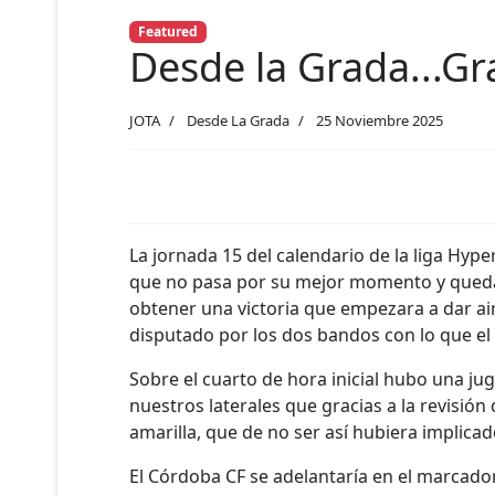
Featured
Desde la Grada...G
JOTA
Desde La Grada
25 Noviembre 2025
La jornada 15 del calendario de la liga Hyp
que no pasa por su mejor momento y quedando
obtener una victoria que empezara a dar air
disputado por los dos bandos con lo que el 
Sobre el cuarto de hora inicial hubo una ju
nuestros laterales que gracias a la revisión
amarilla, que de no ser así hubiera implica
El Córdoba CF se adelantaría en el marcado