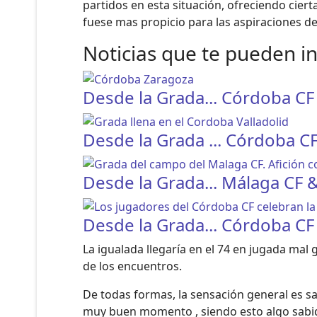
partidos en esta situación, ofreciendo cier
fuese mas propicio para las aspiraciones d
Noticias que te pueden i
Desde la Grada... Córdoba CF
Desde la Grada ... Córdoba CF
Desde la Grada... Málaga CF 
Desde la Grada... Córdoba C
La igualada llegaría en el 74 en jugada m
de los encuentros.
De todas formas, la sensación general es sa
muy buen momento , siendo esto algo sabido