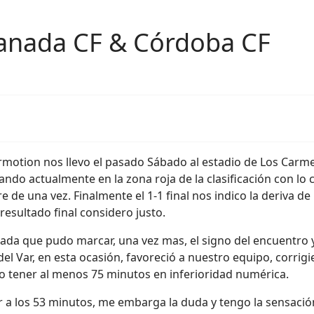
ranada CF & Córdoba CF
ermotion nos llevo el pasado Sábado al estadio de Los Carm
 actualmente en la zona roja de la clasificación con lo cua
e de una vez. Finalmente el 1-1 final nos indico la deriva 
resultado final considero justo.
gada que pudo marcar, una vez mas, el signo del encuentro y
 del Var, en esta ocasión, favoreció a nuestro equipo, corrig
do tener al menos 75 minutos en inferioridad numérica.
r a los 53 minutos, me embarga la duda y tengo la sensació