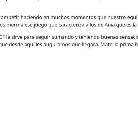
competir haciendo en muchos momentos que nuestro equipo
os merma ese juego que caracteriza a los de Ania que es la
 CF le sirve para seguir sumando y teniendo buenas sensaci
ue desde aquí les auguramos que llegara. Materia prima ha