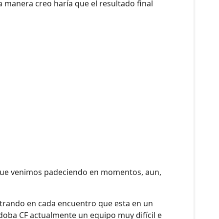
a manera creo haría que el resultado final
a que venimos padeciendo en momentos, aun,
ostrando en cada encuentro que esta en un
doba CF actualmente un equipo muy difícil e