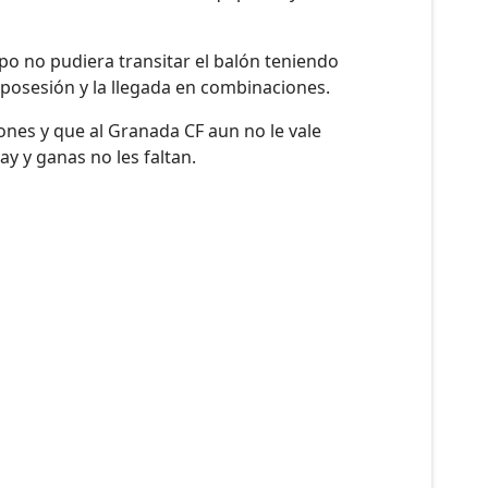
 no pudiera transitar el balón teniendo
 posesión y la llegada en combinaciones.
ones y que al Granada CF aun no le vale
y y ganas no les faltan.