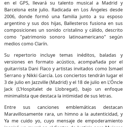
en el GPS, llevará su talento musical a Madrid y
Barcelona este julio. Radicada en Los Ángeles desde
2006, donde formó una familia junto a su esposo
argentino y sus dos hijas, Ballesteros fusiona en sus
composiciones un sonido cristalino y cálido, descrito
como "patrimonio sonoro latinoamericano" según
medios como Clarín.
Su repertorio incluye temas inéditos, baladas y
versiones en formato acústico, acompañada por el
guitarrista Dani Flaco y artistas invitados como Ismael
Serrano y Nikki García. Los conciertos tendrán lugar el
3 de julio en Jazzville (Madrid) y el 18 de julio en L’Óncle
Jack (L’Hospitalet de Llobregat), bajo un enfoque
minimalista que destaca la intimidad de sus letras.
Entre sus canciones emblemáticas destacan
Maravillosamente rara, un himno a la autenticidad, y
Ya me cuido yo, cuyo mensaje de empoderamiento