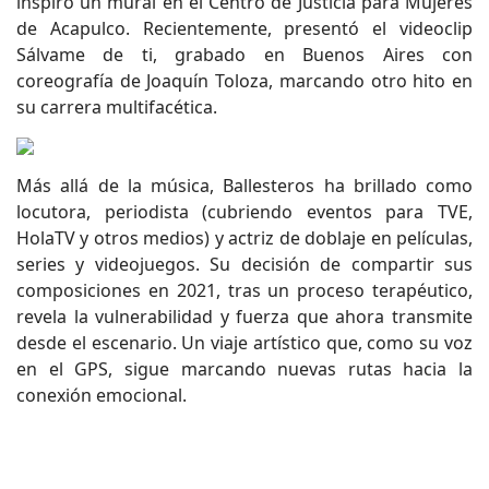
inspiró un mural en el Centro de Justicia para Mujeres
de Acapulco. Recientemente, presentó el videoclip
Sálvame de ti, grabado en Buenos Aires con
coreografía de Joaquín Toloza, marcando otro hito en
su carrera multifacética.
Más allá de la música, Ballesteros ha brillado como
locutora, periodista (cubriendo eventos para TVE,
HolaTV y otros medios) y actriz de doblaje en películas,
series y videojuegos. Su decisión de compartir sus
composiciones en 2021, tras un proceso terapéutico,
revela la vulnerabilidad y fuerza que ahora transmite
desde el escenario. Un viaje artístico que, como su voz
en el GPS, sigue marcando nuevas rutas hacia la
conexión emocional.