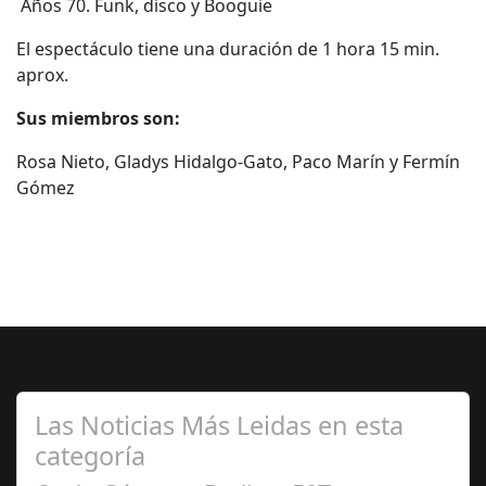
Años 70. Funk, disco y Booguie
El espectáculo tiene una duración de 1 hora 15 min.
aprox.
Sus miembros son:
Rosa Nieto, Gladys Hidalgo-Gato, Paco Marín y Fermín
Gómez
Las Noticias Más Leidas en esta
categoría