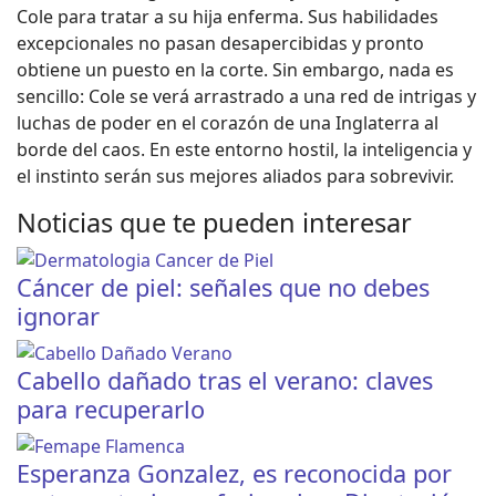
Cole para tratar a su hija enferma. Sus habilidades
excepcionales no pasan desapercibidas y pronto
obtiene un puesto en la corte. Sin embargo, nada es
sencillo: Cole se verá arrastrado a una red de intrigas y
luchas de poder en el corazón de una Inglaterra al
borde del caos. En este entorno hostil, la inteligencia y
el instinto serán sus mejores aliados para sobrevivir.
Noticias que te pueden interesar
Cáncer de piel: señales que no debes
ignorar
Cabello dañado tras el verano: claves
para recuperarlo
Esperanza Gonzalez, es reconocida por