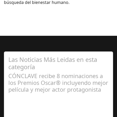
búsqueda del bienestar humano.
Las Noticias Más Leidas en esta
categoría
CÓNCLAVE recibe 8 nominaciones a
los Premios Oscar® incluyendo mejor
película y mejor actor protagonista
Ene 23,