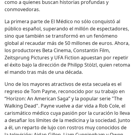
como a quienes buscan historias profundas y
conmovedoras.
La primera parte de El Médico no sólo conquistó al
público español, superando el millón de espectadores,
sino que también se transformó en un fenómeno
global al recaudar más de 50 millones de euros. Ahora,
los productores Beta Cinema, Constantin Film,
Zeitsprung Pictures y UFA Fiction apuestan por repetir
el éxito bajo la dirección de Philipp Stölzl, quien retoma
el mando tras más de una década.
Uno de los mayores atractivos de esta secuela es el
regreso de Tom Payne, reconocido por su trabajo en
“Horizon: An American Saga” y la popular serie "The
Walking Dead". Payne vuelve a dar vida a Rob Cole, el
carismático médico cuya pasión por la curación lo lleva
a desafiar los límites de la medicina y la sociedad. Junto
a él, un reparto de lujo con rostros muy conocidos de
la televisión: Aidan Gillen, Liam Cunningham y Owen