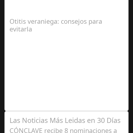
En el corazón de Gran Canaria, un escándalo legal de
gran magnitud ha sacudido a la sociedad. El caso 18
Lovas, como se le conoce, ha…
Otitis veraniega: consejos para
evitarla
Ago 04,
2024
Se trata de una infección especialmente común entre los
niños y bebés durante el verano Joan Francesc Horvath,
responsable de Audiología en…
Las Noticias Más Leidas en 30 Días
CÓNCLAVE recibe 8 nominaciones a