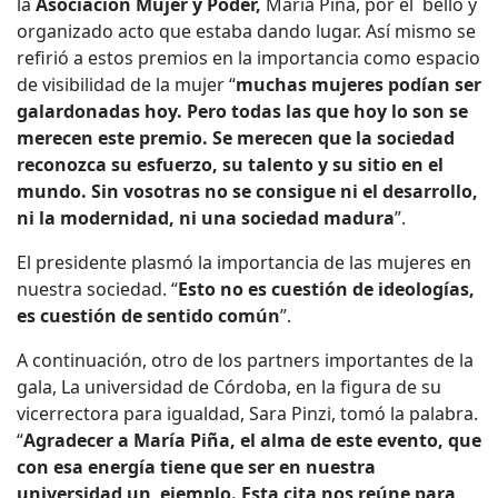
la
Asociación Mujer y Poder,
María Piña, por el bello y
organizado acto que estaba dando lugar. Así mismo se
refirió a estos premios en la importancia como espacio
de visibilidad de la mujer “
muchas mujeres podían ser
galardonadas hoy. Pero todas las que hoy lo son se
merecen este premio. Se merecen que la sociedad
reconozca su esfuerzo, su talento y su sitio en el
mundo. Sin vosotras no se consigue ni el desarrollo,
ni la modernidad, ni una sociedad madura
”.
El presidente plasmó la importancia de las mujeres en
nuestra sociedad. “
Esto no es cuestión de ideologías,
es cuestión de sentido común
”.
A continuación, otro de los partners importantes de la
gala, La universidad de Córdoba, en la figura de su
vicerrectora para igualdad, Sara Pinzi, tomó la palabra.
“
Agradecer a María Piña, el alma de este evento, que
con esa energía tiene que ser en nuestra
universidad un ejemplo. Esta cita nos reúne para