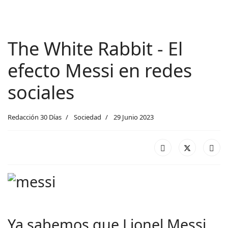
The White Rabbit - El
efecto Messi en redes
sociales
Redacción 30 Días
Sociedad
29 Junio 2023
Ya sabemos que Lionel Messi