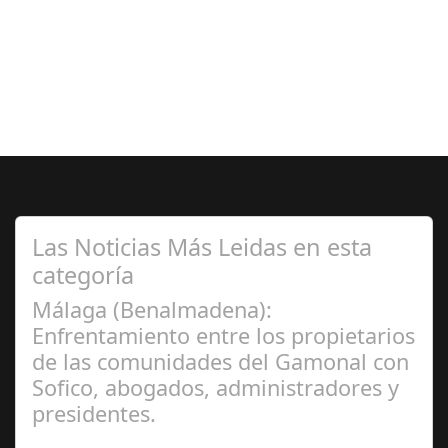
Las Noticias Más Leidas en esta
categoría
Málaga (Benalmadena):
Enfrentamiento entre los propietarios
de las comunidades del Gamonal con
Sofico, abogados, administradores y
presidentes.