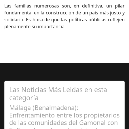
Las familias numerosas son, en definitiva, un pilar
fundamental en la construcción de un país más justo y
solidario. Es hora de que las políticas públicas reflejen
plenamente su importancia.
Las Noticias Más Leidas en esta
categoría
Málaga (Benalmadena):
Enfrentamiento entre los propietarios
de las comunidades del Gamonal con