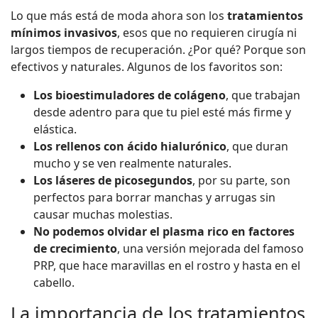
Lo que más está de moda ahora son los
tratamientos
mínimos invasivos
, esos que no requieren cirugía ni
largos tiempos de recuperación. ¿Por qué? Porque son
efectivos y naturales. Algunos de los favoritos son:
Los bioestimuladores de colágeno
, que trabajan
desde adentro para que tu piel esté más firme y
elástica.
Los rellenos con ácido hialurónico
, que duran
mucho y se ven realmente naturales.
Los láseres de picosegundos
, por su parte, son
perfectos para borrar manchas y arrugas sin
causar muchas molestias.
No podemos olvidar el
plasma rico en factores
de crecimiento
, una versión mejorada del famoso
PRP, que hace maravillas en el rostro y hasta en el
cabello.
La importancia de los tratamientos