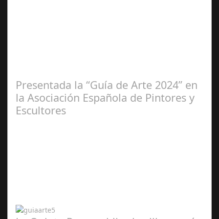
Ene 23,
2025
Presentada la “Guía de Arte 2024” en
la Asociación Española de Pintores y
Escultores
Abr 20,
2024