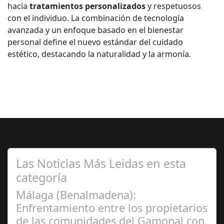
hacia
tratamientos personalizados
y respetuosos
con el individuo. La combinación de tecnología
avanzada y un enfoque basado en el bienestar
personal define el nuevo estándar del cuidado
estético, destacando la naturalidad y la armonía.
Las Noticias Más Leidas en esta
categoría
Málaga (Benalmadena):
Enfrentamiento entre los propietarios
de las comunidades del Gamonal con