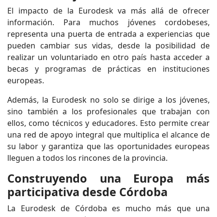
El impacto de la Eurodesk va más allá de ofrecer
información. Para muchos jóvenes cordobeses,
representa una puerta de entrada a experiencias que
pueden cambiar sus vidas, desde la posibilidad de
realizar un voluntariado en otro país hasta acceder a
becas y programas de prácticas en instituciones
europeas.
Además, la Eurodesk no solo se dirige a los jóvenes,
sino también a los profesionales que trabajan con
ellos, como técnicos y educadores. Esto permite crear
una red de apoyo integral que multiplica el alcance de
su labor y garantiza que las oportunidades europeas
lleguen a todos los rincones de la provincia.
Construyendo una Europa más
participativa desde Córdoba
La Eurodesk de Córdoba es mucho más que una