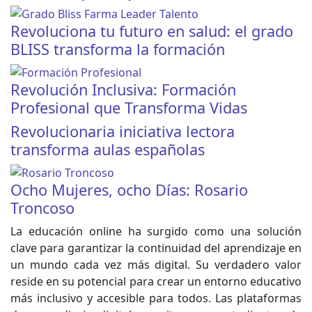
Revoluciona tu futuro en salud: el grado
BLISS transforma la formación
Revolución Inclusiva: Formación
Profesional que Transforma Vidas
Revolucionaria iniciativa lectora
transforma aulas españolas
Ocho Mujeres, ocho Días: Rosario
Troncoso
La educación online ha surgido como una solución
clave para garantizar la continuidad del aprendizaje en
un mundo cada vez más digital. Su verdadero valor
reside en su potencial para crear un entorno educativo
más inclusivo y accesible para todos. Las plataformas