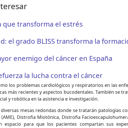
nteresar
a que transforma el estrés
ud: el grado BLISS transforma la formac
mayor enemigo del cáncer en España
fuerza la lucha contra el cáncer
omo los problemas cardiológicos y respiratorios en las en
as más recientes y aspectos bucodentales. También se trata
cial y robótica en la asistencia e investigación.
o diversas mesas redondas donde se tratarán patologías co
(AME), Distrofia Miotónica, Distrofia Facioescapulohumera
n espacio para que los pacientes compartan sus exper