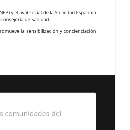
EP) y el aval social de la Sociedad Española
 Consejería de Sanidad.
romueve la sensibilización y concienciación
as comunidades del