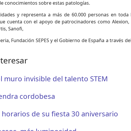
de conocimientos sobre estas patologías.
dades y representa a más de 60.000 personas en toda Es
 que cuenta con el apoyo de patrocinadores como Alexion, 
tis, Sanofi,
eria, Fundación SEPES y el Gobierno de España a través d
nteresar
l muro invisible del talento STEM
mendra cordobesa
orarios de su fiesta 30 aniversario