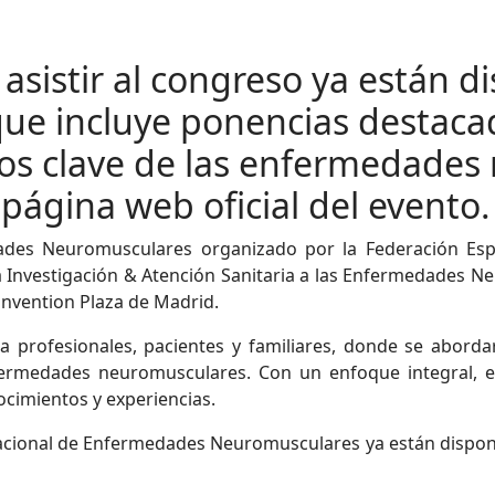
asistir al congreso ya están di
ue incluye ponencias destaca
tos clave de las enfermedades
página web oficial del evento.
ades Neuromusculares organizado por la Federación E
a Investigación & Atención Sanitaria a las Enfermedades Neu
onvention Plaza de Madrid.
 profesionales, pacientes y familiares, donde se aborda
fermedades neuromusculares. Con un enfoque integral, el
cimientos y experiencias.
Nacional de Enfermedades Neuromusculares ya están disponi