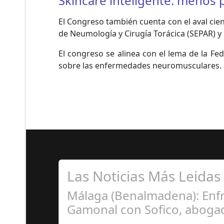
Skincare inteligente: menos
El Congreso también cuenta con el aval cien
de Neumología y Cirugía Torácica (SEPAR) y 
El congreso se alinea con el lema de la Fe
sobre las enfermedades neuromusculares.
Las Noticias Más Leidas
Málaga (Benalmadena): Enfr
Gamonal con Sofico, abogad