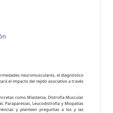
ión
fermedades neuromusculares, el diagnóstico
rá el impacto del tejido asociativo a través
ncretas como Miastenia, Distrofia Muscular
l, Paraparesias, Leucodistrofia y Miopatías
iencias y planteen preguntas a los y las