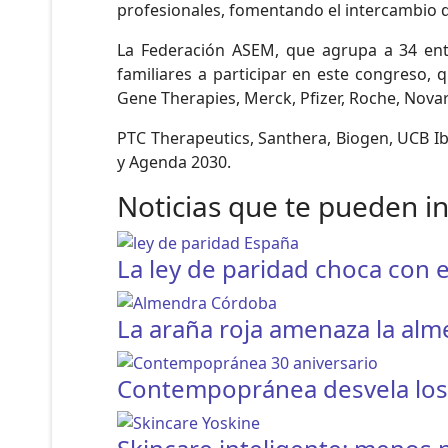
profesionales, fomentando el intercambio 
La Federación ASEM, que agrupa a 34 enti
familiares a participar en este congreso,
Gene Therapies, Merck, Pfizer, Roche, Novar
PTC Therapeutics, Santhera, Biogen, UCB Ib
y Agenda 2030.
Noticias que te pueden i
La ley de paridad choca con e
La araña roja amenaza la al
Contempopránea desvela los h