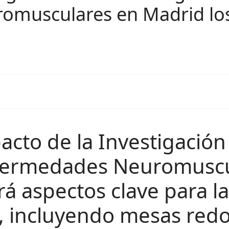
musculares en Madrid los 
pacto de la Investigació
Enfermedades Neuromuscu
á aspectos clave para 
 incluyendo mesas red