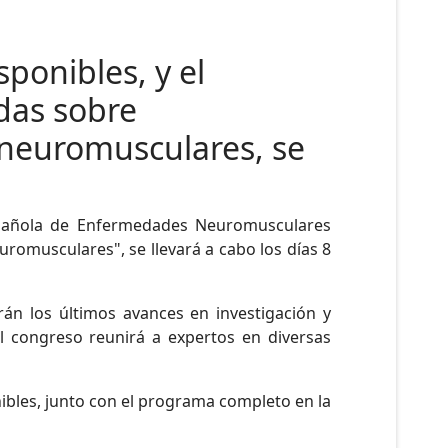
sponibles, y el
das sobre
 neuromusculares, se
spañola de Enfermedades Neuromusculares
romusculares", se llevará a cabo los días 8
rán los últimos avances en investigación y
 congreso reunirá a expertos en diversas
bles, junto con el programa completo en la