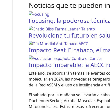
Noticias que te pueden i
Focusing: la poderosa técnic
Revoluciona tu futuro en sal
Impacto Real: El tabaco, el 
Impacto imparable: la AECC re
Este año, se abordarán temas relevantes c
molecular en 2024, las novedades terapéutic
de la Red ASEM y el uso de inteligencia artifi
El sábado por la mañana se llevarán a cab
Duchenne/Becker, Atrofia Muscular Espinal 
Mitocondriales. Estas mesas ofrecerán u