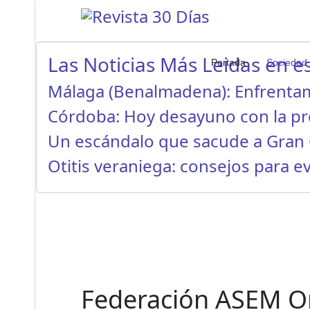
Las Noticias Más Leidas en es
Portada
Sociedad
Málaga (Benalmadena): Enfrenta
Córdoba: Hoy desayuno con la p
Un escándalo que sacude a Gran 
Otitis veraniega: consejos para ev
Federación ASEM Or