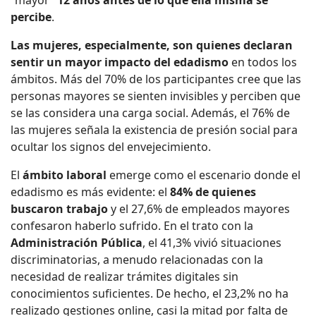
“mayor”
12 años antes de lo que ella misma se
percibe
.
Las mujeres, especialmente, son quienes declaran
sentir un mayor impacto del edadismo
en todos los
ámbitos. Más del 70% de los participantes cree que las
personas mayores se sienten invisibles y perciben que
se las considera una carga social. Además, el 76% de
las mujeres señala la existencia de presión social para
ocultar los signos del envejecimiento.
El
ámbito laboral
emerge como el escenario donde el
edadismo es más evidente: el
84% de quienes
buscaron trabajo
y el 27,6% de empleados mayores
confesaron haberlo sufrido. En el trato con la
Administración Pública
, el 41,3% vivió situaciones
discriminatorias, a menudo relacionadas con la
necesidad de realizar trámites digitales sin
conocimientos suficientes. De hecho, el 23,2% no ha
realizado gestiones online, casi la mitad por falta de