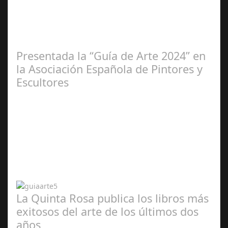
2025
Presentada la “Guía de Arte 2024” en
la Asociación Española de Pintores y
Escultores
Abr 20,
2024
La Quinta Rosa publica los libros más
exitosos del arte de los últimos dos
años