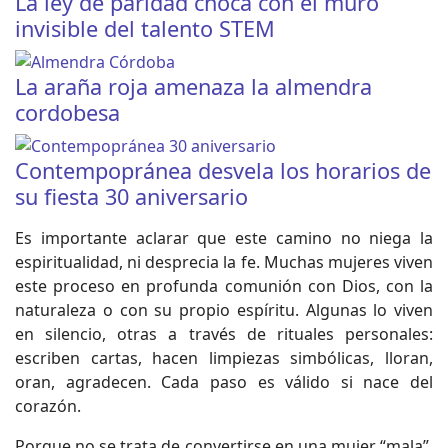
La ley de paridad choca con el muro
invisible del talento STEM
La araña roja amenaza la almendra
cordobesa
Contempopránea desvela los horarios de
su fiesta 30 aniversario
Es importante aclarar que este camino no niega la
espiritualidad, ni desprecia la fe. Muchas mujeres viven
este proceso en profunda comunión con Dios, con la
naturaleza o con su propio espíritu. Algunas lo viven
en silencio, otras a través de rituales personales:
escriben cartas, hacen limpiezas simbólicas, lloran,
oran, agradecen. Cada paso es válido si nace del
corazón.
Porque no se trata de convertirse en una mujer “mala”,