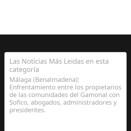
Las Noticias Más Leidas en esta
categoría
Málaga (Benalmadena):
Enfrentamiento entre los propietarios
de las comunidades del Gamonal con
Sofico, abogados, administradores y
presidentes.