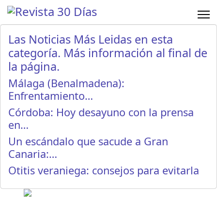
Las Noticias Más Leidas en esta
categoría. Más información al final de
la página.
Málaga (Benalmadena):
Enfrentamiento…
Córdoba: Hoy desayuno con la prensa
en…
Un escándalo que sacude a Gran
Canaria:…
Otitis veraniega: consejos para evitarla