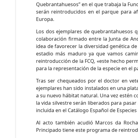
Quebrantahuesos” en el que trabaja la Fund
serán reintroducidos en el parque para afi
Europa.
Los dos ejemplares de quebrantahuesos qu
colaboración firmado entre la Junta de An
idea de favorecer la diversidad genética d
estadio más maduro ya que vamos camino 
reintroducción de la FCQ, «este hecho perm
para la representación de la especie en el 
Tras ser chequeados por el doctor en vete
ejemplares han sido instalados en una pla
a su nuevo hábitat natural. Una vez estén 
la vida silvestre serán liberados para pasa
incluida en el Catálogo Español de Especi
Al acto también acudió Marcos da Rocha, 
Principado tiene este programa de reintro