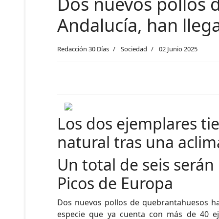
Dos nuevos pollos 
Andalucía, han lleg
Redacción 30 Días
Sociedad
02 Junio 2025
Los dos ejemplares ti
natural tras una acli
Un total de seis serán
Picos de Europa
Dos nuevos pollos de quebrantahuesos han
especie que ya cuenta con más de 40 eje