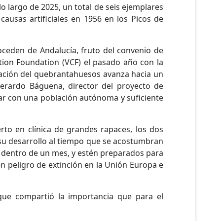
 largo de 2025, un total de seis ejemplares
causas artificiales en 1956 en los Picos de
ceden de Andalucía, fruto del convenio de
tion Foundation (VCF) el pasado año con la
rvación del quebrantahuesos avanza hacia un
erardo Báguena, director del proyecto de
tar con una población autónoma y suficiente
rto en clínica de grandes rapaces, los dos
su desarrollo al tiempo que se acostumbran
a dentro de un mes, y estén preparados para
en peligro de extinción en la Unión Europa e
 que compartió la importancia que para el