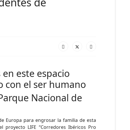
dentes de
 en este espacio
to con el ser humano
 Parque Nacional de
e Europa para engrosar la familia de esta
l proyecto LIFE “Corredores Ibéricos Pro