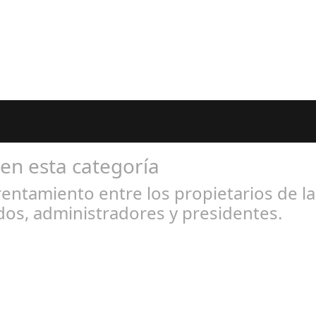
 en esta categoría
entamiento entre los propietarios de l
os, administradores y presidentes.
l 31, 2024