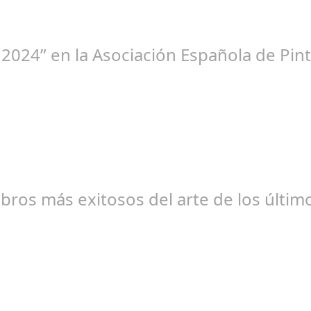
 2024” en la Asociación Española de Pint
br 20, 2024
libros más exitosos del arte de los últi
br 20, 2024