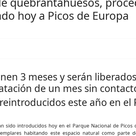
de quebrantahuesos, proce
ado hoy a Picos de Europa
enen 3 meses y serán liberados
matación de un mes sin contac
 reintroducidos este año en el
 sido introducidos hoy en el Parque Nacional de Picos d
mplares habitando este espacio natural como parte de