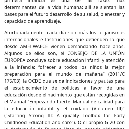
primera infancia es una de las fases más
determinantes de la vida humana: allí se sientan las
bases para el futuro desarrollo de su salud, bienestar y
capacidad de aprendizaje.
Afortunadamente, cada día son más los organismos
internacionales e Instituciones que defienden lo que
desde AMEI-WAECE vienen demandando hace años.
Algunos de ellos son, el CONSEJO DE LA UNIÓN
EUROPEA concluye sobre educación infantil y atención
a la infancia: “ofrecer a todos los niños la mejor
preparación para el mundo de mañana” (2011/C
175/03), la OCDE que se da indicaciones y pautas para
el establecimiento de políticas a favor de una
educación desde el nacimiento que están recogidas en
el Manual "Empezando fuerte: Manual de calidad para
la educación infantil y el cuidado (Volumen III)"
(“Starting Strong III: A quiality Toolbox for Early
Childhood Education and care”). O el propio G-20 con