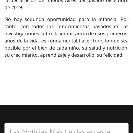
la declaración de Buenos Aires del pasado diciembre
de 2019.
No hay segunda oportunidad para la infancia. Por
tanto, con todos los conocimientos basados en las
investigaciones sobre la importancia de esos primeros,
años de la vida, es fundamental hacer todo lo que sea
posible por el bien de cada niño, su salud y nutrición,
su crecimiento, aprendizaje y desarrollo, su felicidad.
Las Noticias Más Leidas en esta