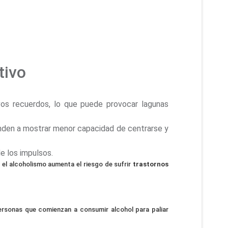
tivo
vos recuerdos, lo que puede provocar lagunas
enden a mostrar menor capacidad de centrarse y
de los impulsos.
 el alcoholismo aumenta el riesgo de sufrir
trastornos
personas que comienzan a consumir alcohol para paliar