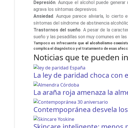
Depresión
. Aunque el alcohol puede generar 
agrava los síntomas depresivos.
Ansiedad
. Aunque parece aliviarla, lo ciert
síntomas del síndrome de abstinencia alcohólic
Trastornos del sueño
. A pesar de la caracte
sueño y las pesadillas son muy comunes en las 
Tampoco es infrecuente que
el alcoholismo coexist
complica el diagnóstico y el tratamiento de esas afecc
Noticias que te pueden i
La ley de paridad choca con e
La araña roja amenaza la al
Contempopránea desvela los h
Skincare inteligente: menos