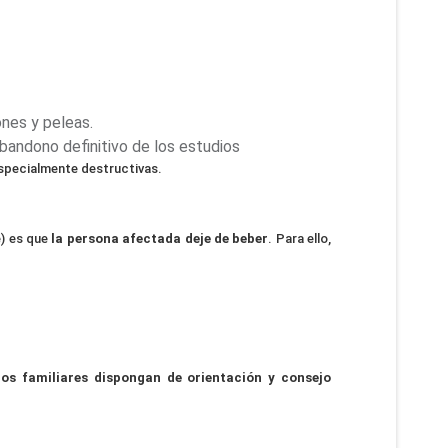
ones y peleas.
abandono definitivo de los estudios
especialmente destructivas.
e) es que
la persona afectada deje de beber
. Para ello,
los familiares dispongan de orientación y consejo