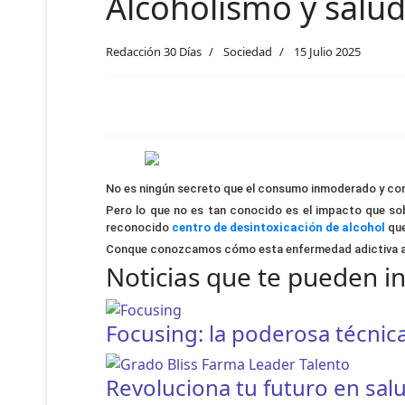
Alcoholismo y salu
Redacción 30 Días
Sociedad
15 Julio 2025
No es ningún secreto que el consumo inmoderado y conti
Pero lo que no es tan conocido es el impacto que sob
reconocido
centro de desintoxicación de alcohol
que
Conque conozcamos cómo esta enfermedad adictiva alter
Noticias que te pueden i
Focusing: la poderosa técnic
Revoluciona tu futuro en sal