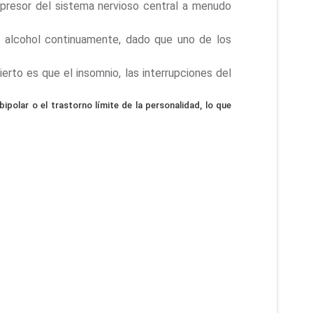
epresor del sistema nervioso central a menudo
ir alcohol continuamente, dado que uno de los
erto es que el insomnio, las interrupciones del
bipolar o el trastorno límite de la personalidad, lo que