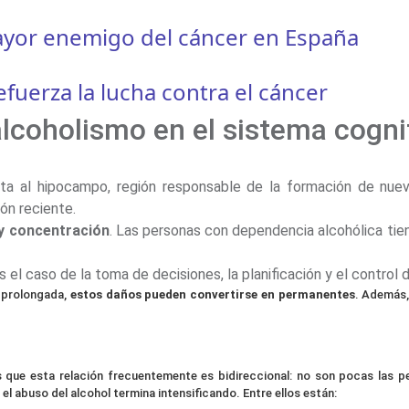
mayor enemigo del cáncer en España
fuerza la lucha contra el cáncer
alcoholismo en el sistema cogni
ecta al hipocampo, región responsable de la formación de nue
ón reciente.
 y concentración
. Las personas con dependencia alcohólica ti
Es el caso de la toma de decisiones, la planificación y el control 
y prolongada,
estos daños pueden convertirse en permanentes
. Además,
es que esta relación frecuentemente es bidireccional: no son pocas las 
 abuso del alcohol termina intensificando. Entre ellos están: