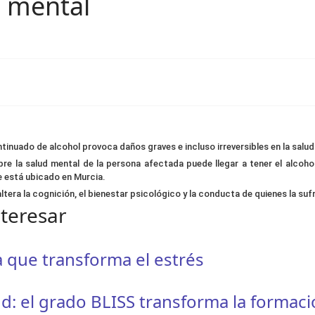
d mental
nuado de alcohol provoca daños graves e incluso irreversibles en la salud 
re la salud mental de la persona afectada puede llegar a tener el alcoh
 está ubicado en Murcia.
a la cognición, el bienestar psicológico y la conducta de quienes la suf
nteresar
a que transforma el estrés
ud: el grado BLISS transforma la formac