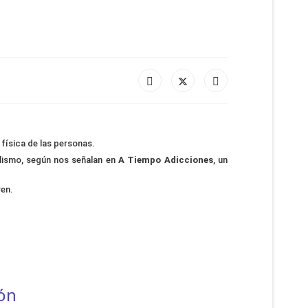
física de las personas.
olismo, según nos señalan en
A Tiempo Adicciones
, un
ren.
ión