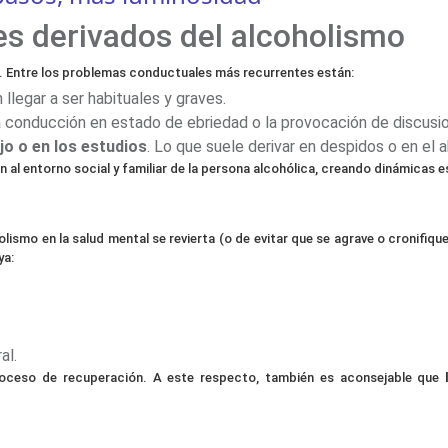
s derivados del alcoholismo
o. Entre los problemas conductuales más recurrentes están:
llegar a ser habituales y graves.
a conducción en estado de ebriedad o la provocación de discusi
jo o en los estudios
. Lo que suele derivar en despidos o en el 
al entorno social y familiar de la persona alcohólica, creando dinámicas 
ismo en la salud mental se revierta (o de evitar que se agrave o cronifiqu
ya:
al.
proceso de recuperación. A este respecto, también es aconsejable que