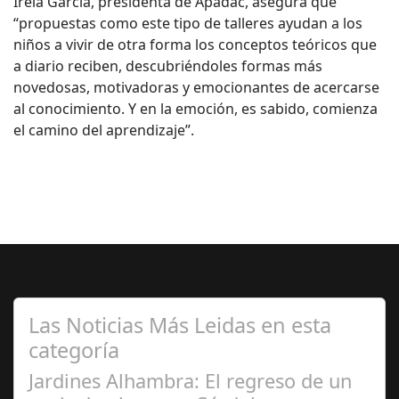
Irela García, presidenta de Apadac, asegura que
“propuestas como este tipo de talleres ayudan a los
niños a vivir de otra forma los conceptos teóricos que
a diario reciben, descubriéndoles formas más
novedosas, motivadoras y emocionantes de acercarse
al conocimiento. Y en la emoción, es sabido, comienza
el camino del aprendizaje”.
Las Noticias Más Leidas en esta
categoría
Jardines Alhambra: El regreso de un