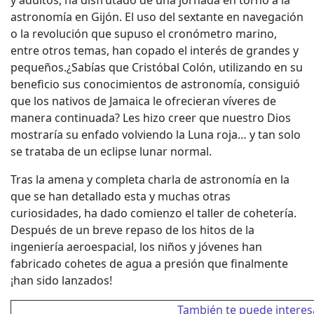
y adultos, ha disfrutado de una jornada en torno a la
astronomía en Gijón. El uso del sextante en navegación
o la revolución que supuso el cronómetro marino,
entre otros temas, han copado el interés de grandes y
pequeños.¿Sabías que Cristóbal Colón, utilizando en su
beneficio sus conocimientos de astronomía, consiguió
que los nativos de Jamaica le ofrecieran víveres de
manera continuada? Les hizo creer que nuestro Dios
mostraría su enfado volviendo la Luna roja… y tan solo
se trataba de un eclipse lunar normal.
Tras la amena y completa charla de astronomía en la
que se han detallado esta y muchas otras
curiosidades, ha dado comienzo el taller de cohetería.
Después de un breve repaso de los hitos de la
ingeniería aeroespacial, los niños y jóvenes han
fabricado cohetes de agua a presión que finalmente
¡han sido lanzados!
También te puede interes